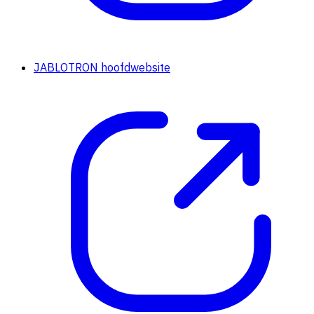
JABLOTRON hoofdwebsite