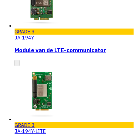
GRADE 3
JA-194Y
Module van de LTE-communicator
GRADE 3
JA-194Y-LITE