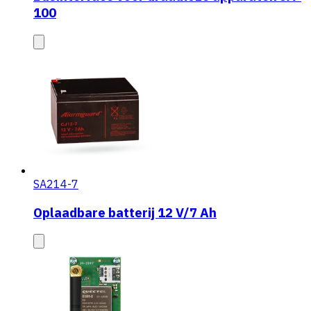
100
SA214-7
Oplaadbare batterij 12 V/7 Ah