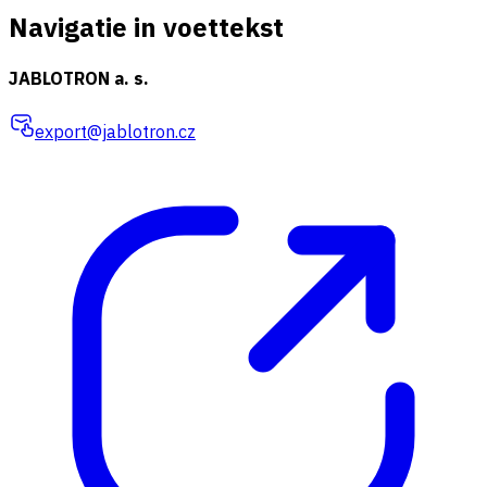
Navigatie in voettekst
JABLOTRON a. s.
export@jablotron.cz