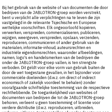
Bij het gebruik van de website of van documenten die door
bedrijven van de JABLOTRON-groep worden verstrekt,
bent u verplicht alle verplichtingen na te leven die zijn
vastgelegd in de relevante Tsjechische en Europese
wettelijke voorschriften. Elk ongeoorloofd kopiëren,
verwerken, verspreiden, commercialiseren, publiceren,
wijzigen, weergeven, verspreiden, opslaan, verzenden,
reproduceren, communiceren of ander gebruik van de
materialen, informatie-inhoud, auteursrechten en
industriële eigendomsrechten, waaronder afbeeldingen,
namen, logo's en handelsmerken van de bedrijven die
onder de JABLOTRON-groep vallen, is ten strengste
verboden. Dit geldt voor elke vorm van gebruik buiten de
door de wet toegestane gevallen, in het bijzonder voor
commerciële doeleinden (d.w.z. om direct of indirect
economisch of zakelijk voordeel te behalen) zonder
voorafgaande schriftelijke toestemming van de respectieve
rechthebbende. De toegankelijkheid van websites of
documenten van bedrijven die tot de JABLOTRON-groep
behoren, verleent u geen toestemming of licentie voor
verdere distributie (d.w.z. reproduceren, uitbreiden,