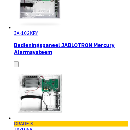
JA-102KRY
Bedieningspaneel JABLOTRON Mercury
Alarmsysteem
GRADE 3
JA-108K