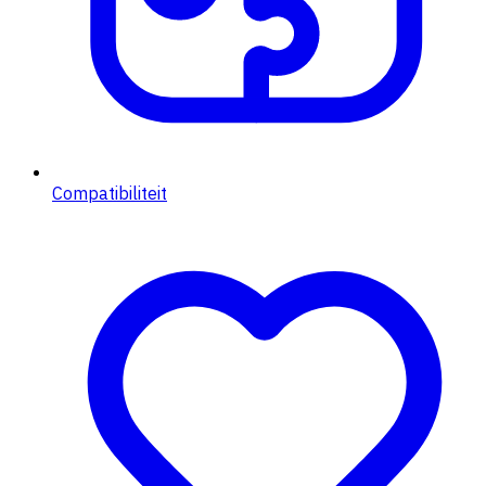
Compatibiliteit