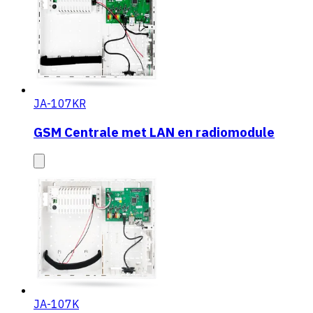
JA-107KR
GSM Centrale met LAN en radiomodule
JA-107K