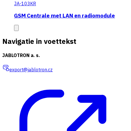
JA-103KR
GSM Centrale met LAN en radiomodule
Navigatie in voettekst
JABLOTRON a. s.
export@jablotron.cz