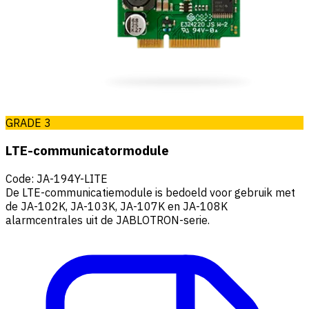
GRADE 3
LTE-communicatormodule
Code
:
JA-194Y-LITE
De LTE-communicatiemodule is bedoeld voor gebruik met
de JA-102K, JA-103K, JA-107K en JA-108K
alarmcentrales uit de JABLOTRON-serie.