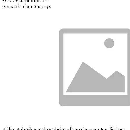
© 2025 Jablotron a.s.
Gemaakt door Shopsys
Bij het gebruik van de website of van documenten die door