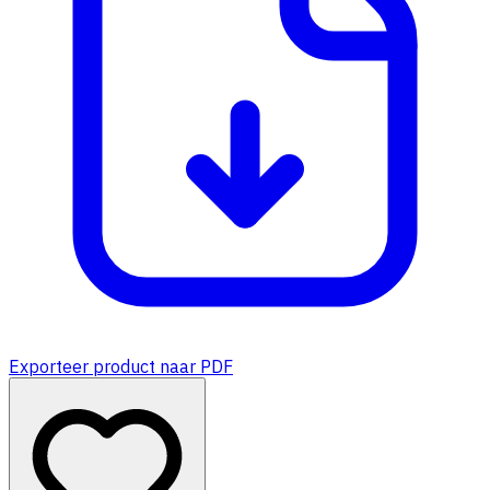
Exporteer product naar PDF