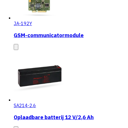
JA-192Y
GSM-communicatormodule
SA214-2.6
Oplaadbare batterij 12 V/2,6 Ah