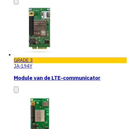
GRADE 3
JA-194Y
Module van de LTE-communicator