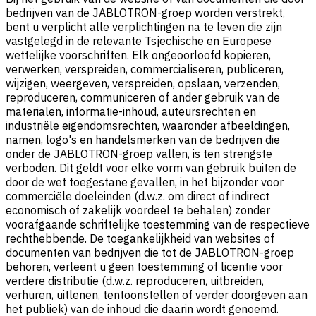
bedrijven van de JABLOTRON-groep worden verstrekt,
bent u verplicht alle verplichtingen na te leven die zijn
vastgelegd in de relevante Tsjechische en Europese
wettelijke voorschriften. Elk ongeoorloofd kopiëren,
verwerken, verspreiden, commercialiseren, publiceren,
wijzigen, weergeven, verspreiden, opslaan, verzenden,
reproduceren, communiceren of ander gebruik van de
materialen, informatie-inhoud, auteursrechten en
industriële eigendomsrechten, waaronder afbeeldingen,
namen, logo's en handelsmerken van de bedrijven die
onder de JABLOTRON-groep vallen, is ten strengste
verboden. Dit geldt voor elke vorm van gebruik buiten de
door de wet toegestane gevallen, in het bijzonder voor
commerciële doeleinden (d.w.z. om direct of indirect
economisch of zakelijk voordeel te behalen) zonder
voorafgaande schriftelijke toestemming van de respectieve
rechthebbende. De toegankelijkheid van websites of
documenten van bedrijven die tot de JABLOTRON-groep
behoren, verleent u geen toestemming of licentie voor
verdere distributie (d.w.z. reproduceren, uitbreiden,
verhuren, uitlenen, tentoonstellen of verder doorgeven aan
het publiek) van de inhoud die daarin wordt genoemd.