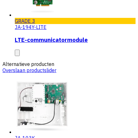
GRADE 3
JA-194Y-LITE
LTE-communicatormodule
Alternatieve producten
Overslaan productslider
JA-103K