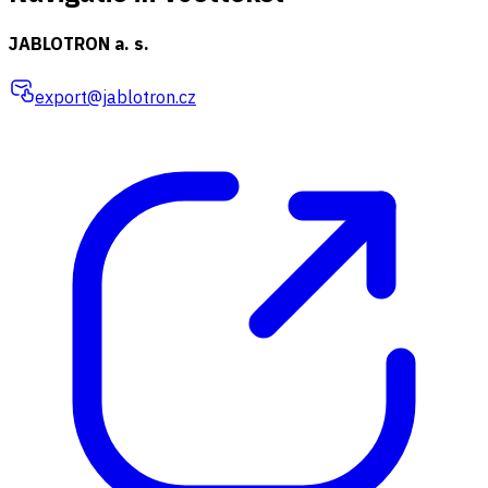
JABLOTRON a. s.
export@jablotron.cz