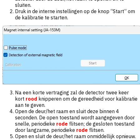
sluiten.
Druk in de interne instellingen op de knop “Start” om
de kalibratie te starten.
Na een korte vertraging zal de detector twee keer
kort
rood
knipperen om de gereedheid voor kalibratie
aan te geven.
Open de deur/het raam en sluit deze binnen 4
seconden. De open toestand wordt aangegeven door
snelle, periodieke
rode
flitsen; de gesloten toestand
door langzame, periodieke
rode
flitsen.
Open en sluit de deur/het raam onmiddellijk opnieuw.