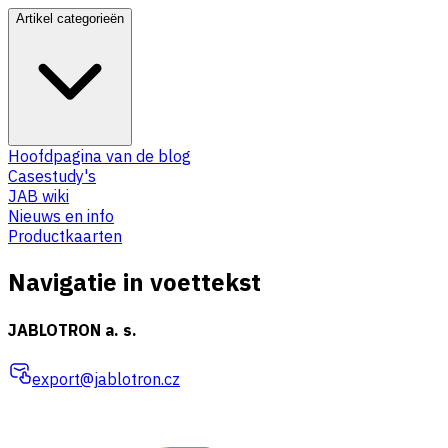
Artikel categorieën
Hoofdpagina van de blog
Casestudy's
JAB wiki
Nieuws en info
Productkaarten
Navigatie in voettekst
JABLOTRON a. s.
export@jablotron.cz