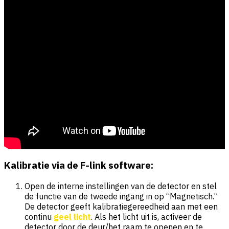
Kalibratie via de F-link software:
Open de interne instellingen van de detector en stel
de functie van de tweede ingang in op “Magnetisch.”
De detector geeft kalibratiegereedheid aan met een
continu
geel licht
. Als het licht uit is, activeer de
detector door de deur/het raam te openen en te