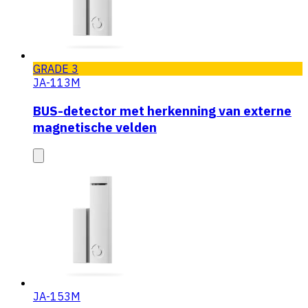
GRADE 3
JA-113M
BUS-detector met herkenning van externe
magnetische velden
JA-153M