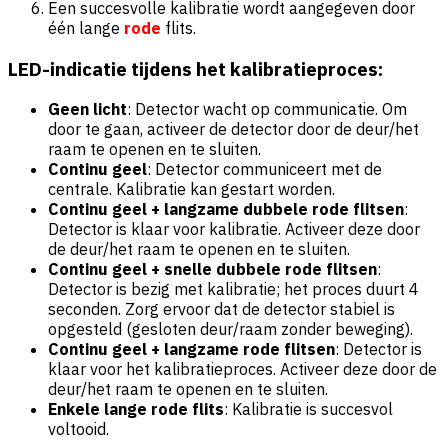
Een succesvolle kalibratie wordt aangegeven door
één lange
rode
flits.
LED-indicatie tijdens het kalibratieproces:
Geen licht
: Detector wacht op communicatie. Om
door te gaan, activeer de detector door de deur/het
raam te openen en te sluiten.
Continu geel
: Detector communiceert met de
centrale. Kalibratie kan gestart worden.
Continu geel + langzame dubbele rode flitsen
:
Detector is klaar voor kalibratie. Activeer deze door
de deur/het raam te openen en te sluiten.
Continu geel + snelle dubbele rode flitsen
:
Detector is bezig met kalibratie; het proces duurt 4
seconden. Zorg ervoor dat de detector stabiel is
opgesteld (gesloten deur/raam zonder beweging).
Continu geel + langzame rode flitsen
: Detector is
klaar voor het kalibratieproces. Activeer deze door de
deur/het raam te openen en te sluiten.
Enkele lange rode flits
: Kalibratie is succesvol
voltooid.