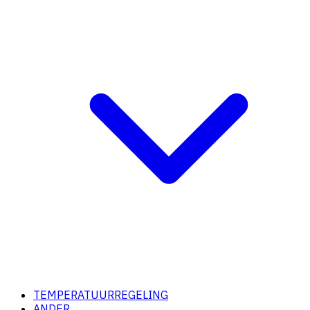
TEMPERATUURREGELING
ANDER