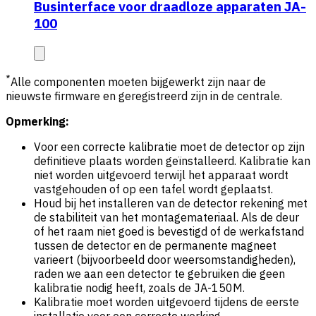
Businterface voor draadloze apparaten JA-
100
*
Alle componenten moeten bijgewerkt zijn naar de
nieuwste firmware en geregistreerd zijn in de centrale.
Opmerking:
Voor een correcte kalibratie moet de detector op zijn
definitieve plaats worden geïnstalleerd. Kalibratie kan
niet worden uitgevoerd terwijl het apparaat wordt
vastgehouden of op een tafel wordt geplaatst.
Houd bij het installeren van de detector rekening met
de stabiliteit van het montagemateriaal. Als de deur
of het raam niet goed is bevestigd of de werkafstand
tussen de detector en de permanente magneet
varieert (bijvoorbeeld door weersomstandigheden),
raden we aan een detector te gebruiken die geen
kalibratie nodig heeft, zoals de JA-150M.
Kalibratie moet worden uitgevoerd tijdens de eerste
installatie voor een correcte werking.