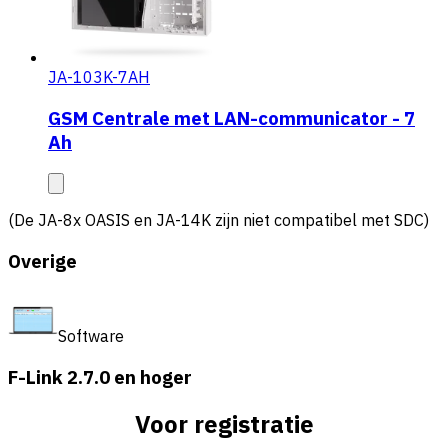
JA-103K-7AH
GSM Centrale met LAN-communicator - 7
Ah
(De JA-8x OASIS en JA-14K zijn niet compatibel met SDC)
Overige
Software
F-Link 2.7.0 en hoger
Voor registratie