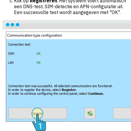
Klik op
Registreren
. Het systeem voert automatisch
een DNS-test, SIM-detectie en APN-configuratie uit.
Een succesvolle test wordt aangegeven met "OK".