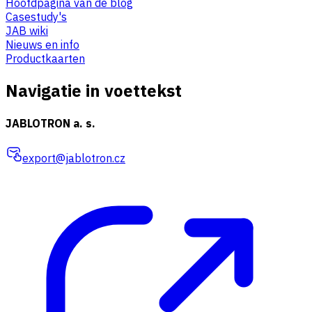
Hoofdpagina van de blog
Casestudy's
JAB wiki
Nieuws en info
Productkaarten
Navigatie in voettekst
JABLOTRON a. s.
export@jablotron.cz