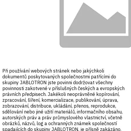
Při používání webových stránek nebo jakýchkoli
dokumentů poskytovaných společnostmi patřícími do
skupiny JABLOTRON jste povinni dodržovat všechny
povinnosti zakotvené v příslušných českých a evropských
právních předpisech. Jakékoli neoprávněné kopírování,
zpracování, šíření, komercializace, publikování, úprava,
zobrazování, distribuce, ukládání, přenos, reprodukce,
sdělování nebo jiné užití materiálů, informačního obsahu,
autorských práv a práv průmyslového vlastnictví, včetně
obrázků, názvů, log a ochranných známek společností
spadajících do skupiny JABLOTRON, je přísně zakázáno.