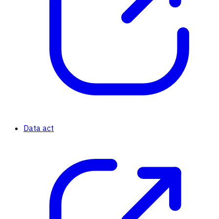
Data act