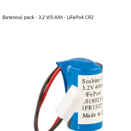
Bateriový pack - 3,2 V/0,4Ah - LiFePo4 CR2