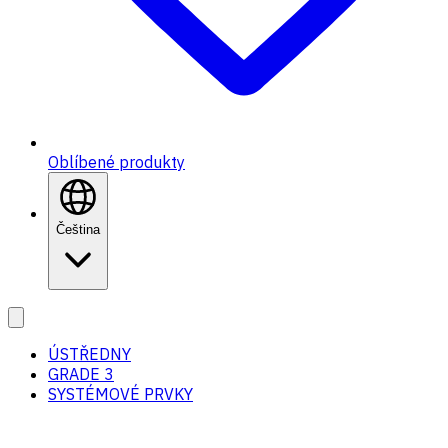
Oblíbené produkty
Čeština
ÚSTŘEDNY
GRADE 3
SYSTÉMOVÉ PRVKY