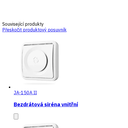
Související produkty
Přeskočit produktový posuvník
JA-150A II
Bezdrátová siréna vnitřní