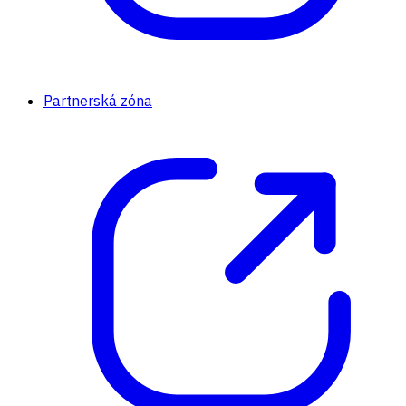
Partnerská zóna