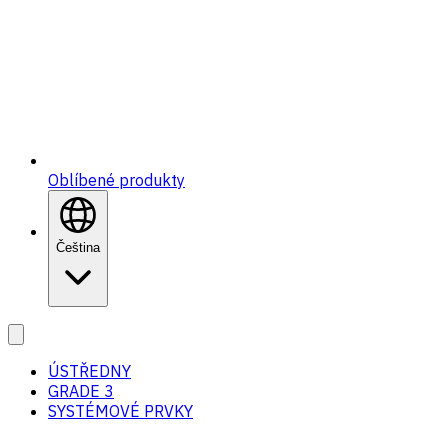
Oblíbené produkty
Čeština
ÚSTŘEDNY
GRADE 3
SYSTÉMOVÉ PRVKY