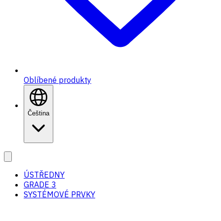
Oblíbené produkty
Čeština
ÚSTŘEDNY
GRADE 3
SYSTÉMOVÉ PRVKY