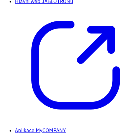
Hlavní web JABLOTRONu
Aplikace MyCOMPANY