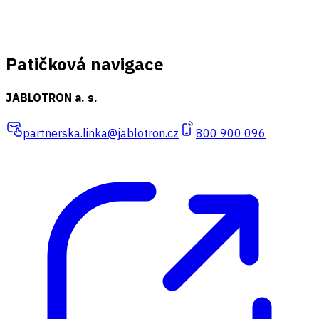
Patičková navigace
JABLOTRON a. s.
partnerska.linka@jablotron.cz
800 900 096