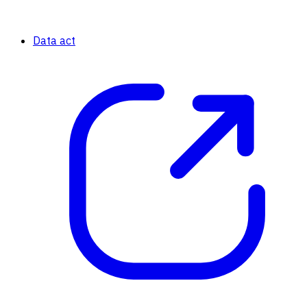
Data act