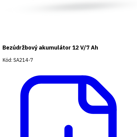
Bezúdržbový akumulátor 12 V/7 Ah
Kód
:
SA214-7