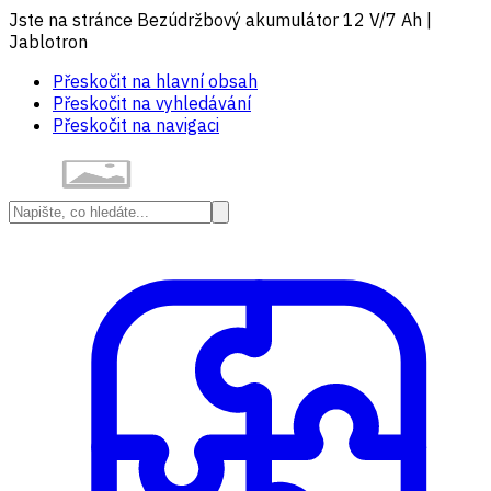
Jste na stránce Bezúdržbový akumulátor 12 V/7 Ah |
Jablotron
Přeskočit na hlavní obsah
Přeskočit na vyhledávání
Přeskočit na navigaci