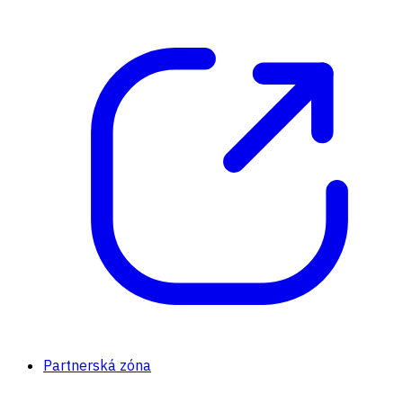
Partnerská zóna