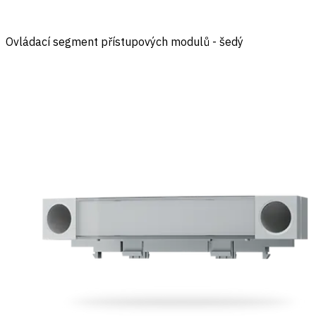
Ovládací segment přístupových modulů - šedý