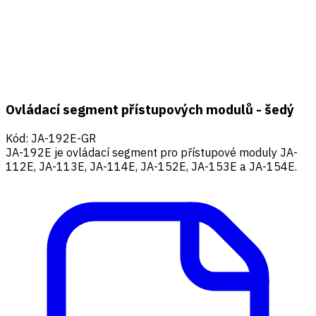
Ovládací segment přístupových modulů - šedý
Kód
:
JA-192E-GR
JA-192E je ovládací segment pro přístupové moduly JA-
112E, JA-113E, JA-114E, JA-152E, JA-153E a JA-154E.