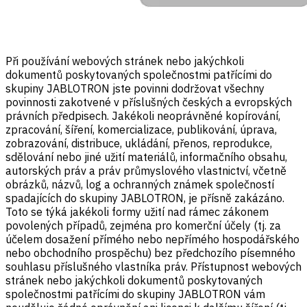
Při používání webových stránek nebo jakýchkoli
dokumentů poskytovaných společnostmi patřícími do
skupiny JABLOTRON jste povinni dodržovat všechny
povinnosti zakotvené v příslušných českých a evropských
právních předpisech. Jakékoli neoprávněné kopírování,
zpracování, šíření, komercializace, publikování, úprava,
zobrazování, distribuce, ukládání, přenos, reprodukce,
sdělování nebo jiné užití materiálů, informačního obsahu,
autorských práv a práv průmyslového vlastnictví, včetně
obrázků, názvů, log a ochranných známek společností
spadajících do skupiny JABLOTRON, je přísně zakázáno.
Toto se týká jakékoli formy užití nad rámec zákonem
povolených případů, zejména pro komerční účely (tj. za
účelem dosažení přímého nebo nepřímého hospodářského
nebo obchodního prospěchu) bez předchozího písemného
souhlasu příslušného vlastníka práv. Přístupnost webových
stránek nebo jakýchkoli dokumentů poskytovaných
společnostmi patřícími do skupiny JABLOTRON vám