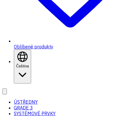
Oblíbené produkty
Čeština
ÚSTŘEDNY
GRADE 3
SYSTÉMOVÉ PRVKY