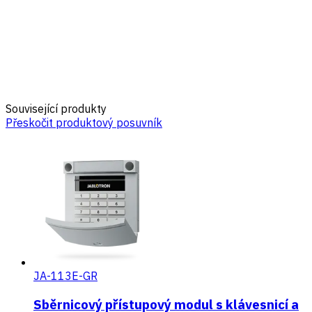
Související produkty
Přeskočit produktový posuvník
JA-113E-GR
Sběrnicový přístupový modul s klávesnicí a