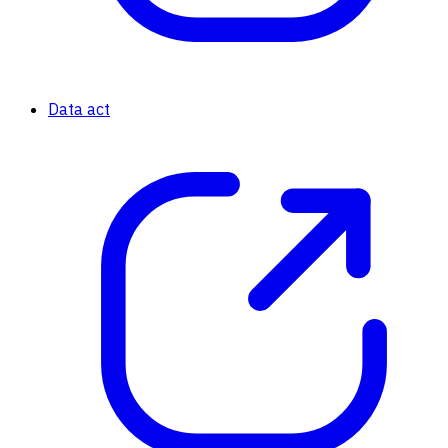
Data act