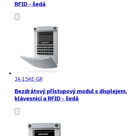
RFID - šedá
JA-154E-GR
Bezdrátový přístupový modul s displejem,
klávesnicí a RFID - šedá