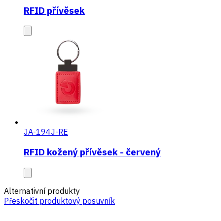
RFID přívěsek
JA-194J-RE
RFID kožený přívěsek - červený
Alternativní produkty
Přeskočit produktový posuvník