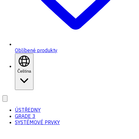
Oblíbené produkty
Čeština
ÚSTŘEDNY
GRADE 3
SYSTÉMOVÉ PRVKY