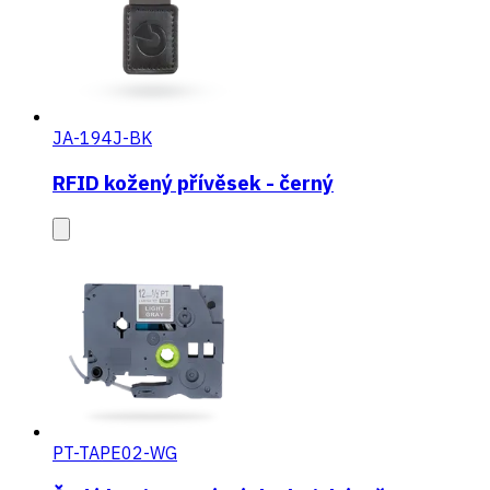
JA-194J-BK
RFID kožený přívěsek - černý
PT-TAPE02-WG