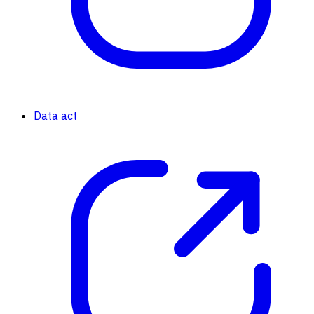
Data act