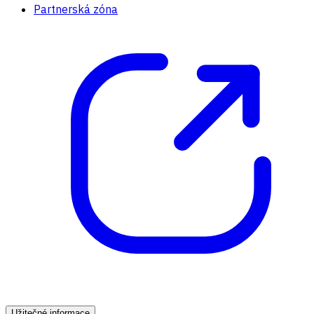
Partnerská zóna
Užitečné informace