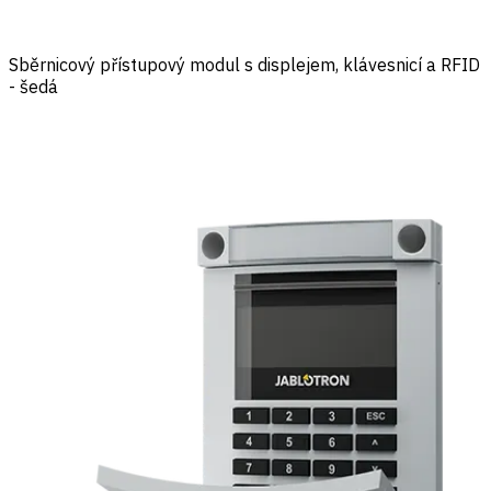
Sběrnicový přístupový modul s displejem, klávesnicí a RFID
- šedá