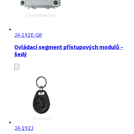
JA-192E-GR
Ovládací segment přístupových modulů -
šedý
JA-192J