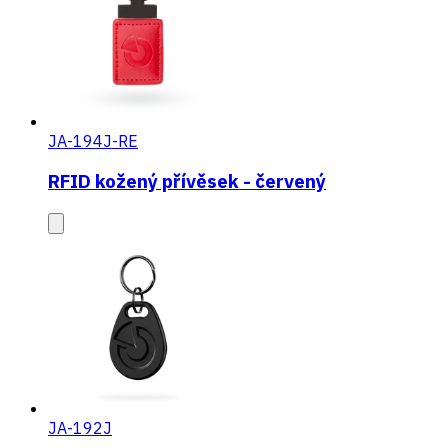
JA-194J-RE
RFID kožený přívěsek - červený
JA-192J