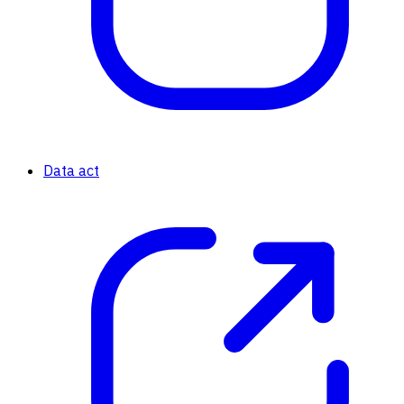
Data act