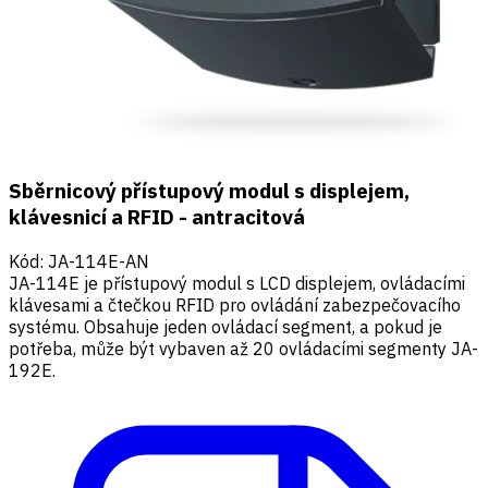
Sběrnicový přístupový modul s displejem,
klávesnicí a RFID - antracitová
Kód
:
JA-114E-AN
JA-114E je přístupový modul s LCD displejem, ovládacími
klávesami a čtečkou RFID pro ovládání zabezpečovacího
systému. Obsahuje jeden ovládací segment, a pokud je
potřeba, může být vybaven až 20 ovládacími segmenty JA-
192E.