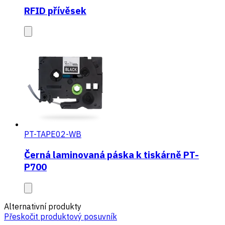
RFID přívěsek
PT-TAPE02-WB
Černá laminovaná páska k tiskárně PT-
P700
Alternativní produkty
Přeskočit produktový posuvník