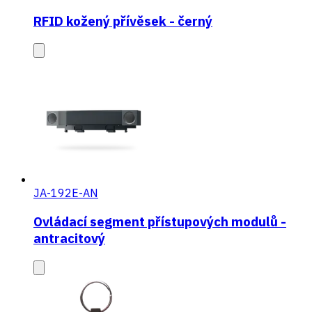
RFID kožený přívěsek - černý
JA-192E-AN
Ovládací segment přístupových modulů -
antracitový