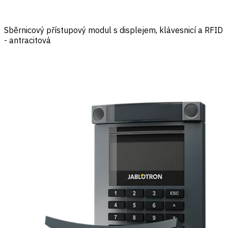
Sběrnicový přístupový modul s displejem, klávesnicí a RFID
- antracitová