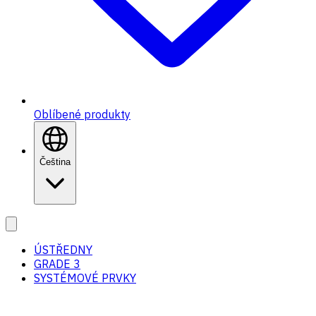
Oblíbené produkty
Čeština
ÚSTŘEDNY
GRADE 3
SYSTÉMOVÉ PRVKY