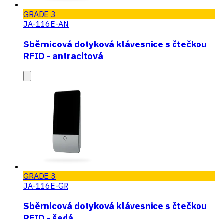
GRADE 3
JA-116E-AN
Sběrnicová dotyková klávesnice s čtečkou
RFID - antracitová
GRADE 3
JA-116E-GR
Sběrnicová dotyková klávesnice s čtečkou
RFID - šedá