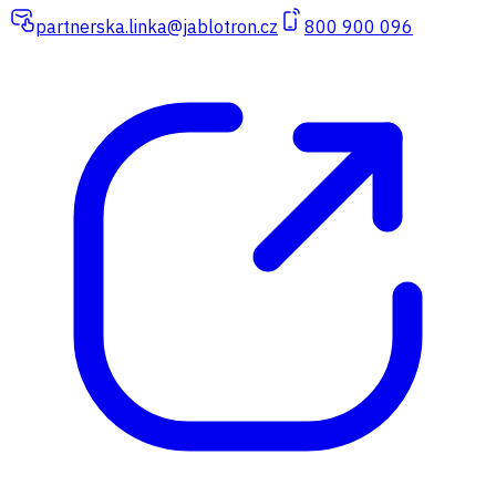
partnerska.linka@jablotron.cz
800 900 096