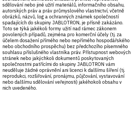
sdělování nebo jiné užití materiálů, informačního obsahu,
autorských práv a práv průmyslového vlastnictví, včetně
obrázků, názvů, log a ochranných známek společností
spadajících do skupiny JABLOTRON, je přísně zakázáno.
Toto se týká jakékoli formy užití nad rámec zákonem
povolených případů, zejména pro komerční účely (tj. za
účelem dosažení přímého nebo nepřímého hospodářského
nebo obchodního prospěchu) bez předchozího písemného
souhlasu příslušného vlastníka práv. Přístupnost webových
stránek nebo jakýchkoli dokumentů poskytovaných
společnostmi patřícími do skupiny JABLOTRON vám
neuděluje žádné oprávnění ani licenci k dalšímu šíření (tj.
reprodukci, rozšiřování, pronájmu, půjčování, vystavování
nebo dalšímu sdělování veřejnosti) jakéhokoli obsahu v
nich uvedeného.