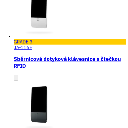
GRADE 3
JA-116E
Sběrnicová dotyková klávesnice s čtečkou
RFID