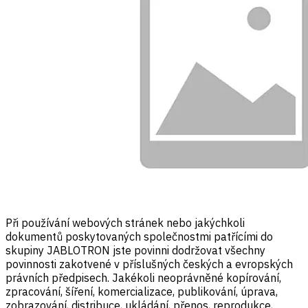
Při používání webových stránek nebo jakýchkoli
dokumentů poskytovaných společnostmi patřícími do
skupiny JABLOTRON jste povinni dodržovat všechny
povinnosti zakotvené v příslušných českých a evropských
právních předpisech. Jakékoli neoprávněné kopírování,
zpracování, šíření, komercializace, publikování, úprava,
zobrazování, distribuce, ukládání, přenos, reprodukce,