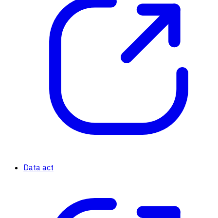
Data act