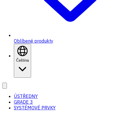
Oblíbené produkty
Čeština
ÚSTŘEDNY
GRADE 3
SYSTÉMOVÉ PRVKY