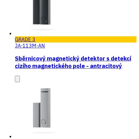
GRADE 3
JA-113M-AN
Sběrnicový magnetický detektor s detekcí
cizího magnetického pole - antracitový