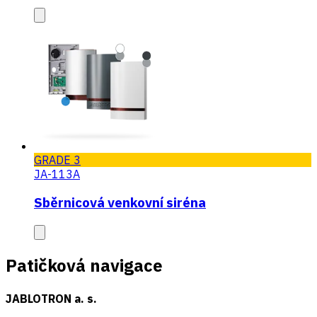
GRADE 3
JA-113A
Sběrnicová venkovní siréna
Patičková navigace
JABLOTRON a. s.