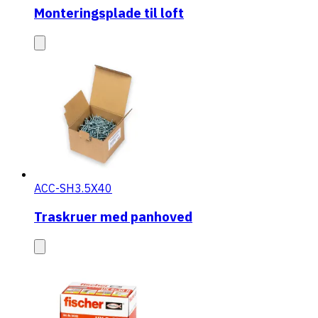
Monteringsplade til loft
ACC-SH3.5X40
Traskruer med panhoved