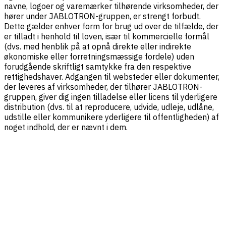
navne, logoer og varemærker tilhørende virksomheder, der
hører under JABLOTRON-gruppen, er strengt forbudt.
Dette gælder enhver form for brug ud over de tilfælde, der
er tilladt i henhold til loven, især til kommercielle formål
(dvs. med henblik på at opnå direkte eller indirekte
økonomiske eller forretningsmæssige fordele) uden
forudgående skriftligt samtykke fra den respektive
rettighedshaver. Adgangen til websteder eller dokumenter,
der leveres af virksomheder, der tilhører JABLOTRON-
gruppen, giver dig ingen tilladelse eller licens til yderligere
distribution (dvs. til at reproducere, udvide, udleje, udlåne,
udstille eller kommunikere yderligere til offentligheden) af
noget indhold, der er nævnt i dem.