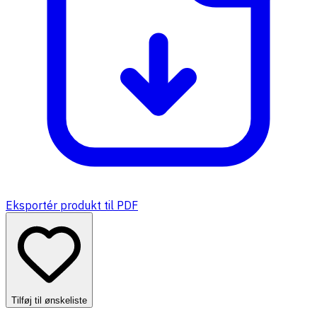
Eksportér produkt til PDF
Tilføj til ønskeliste