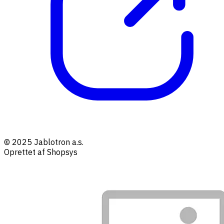
© 2025 Jablotron a.s.
Oprettet af Shopsys