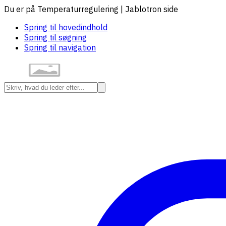
Du er på Temperaturregulering | Jablotron side
Spring til hovedindhold
Spring til søgning
Spring til navigation