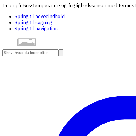
Du er på Bus-temperatur- og fugtighedssensor med termosta
Spring til hovedindhold
Spring til søgning
Spring til navigation