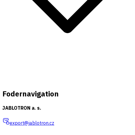
Fodernavigation
JABLOTRON a. s.
export@jablotron.cz