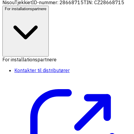
Nisou
Tjekkiet
ID-nummer: 28668715
TIN: CZ28668715
For installationspartnere
For installationspartnere
Kontakter til distributører