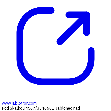
www.jablotron.com
Pod Skalkou 4567/33
46601 Jablonec nad