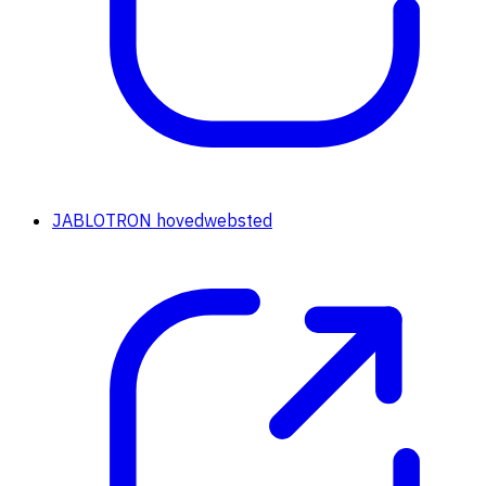
JABLOTRON hovedwebsted