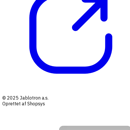
© 2025 Jablotron a.s.
Oprettet af Shopsys