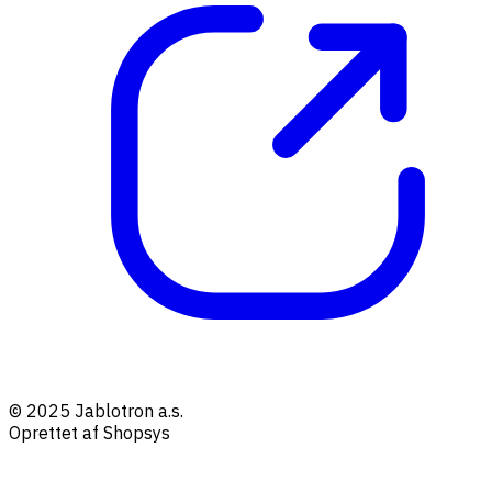
© 2025 Jablotron a.s.
Oprettet af Shopsys