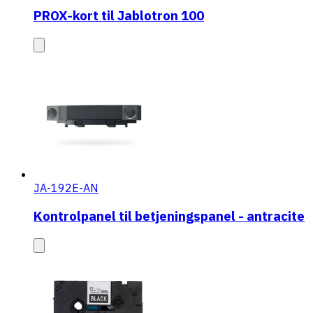
PROX-kort til Jablotron 100
JA-192E-AN
Kontrolpanel til betjeningspanel - antracite