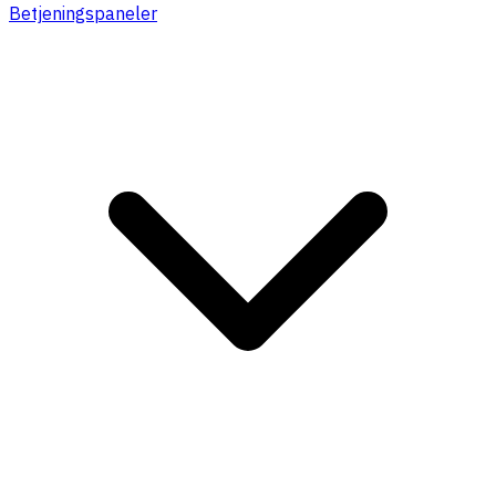
Betjeningspaneler