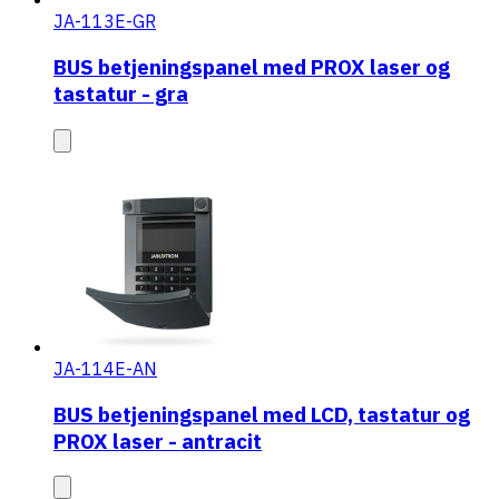
JA-113E-GR
BUS betjeningspanel med PROX laser og
tastatur - gra
JA-114E-AN
BUS betjeningspanel med LCD, tastatur og
PROX laser - antracit