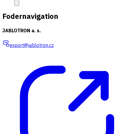
Fodernavigation
JABLOTRON a. s.
export@jablotron.cz