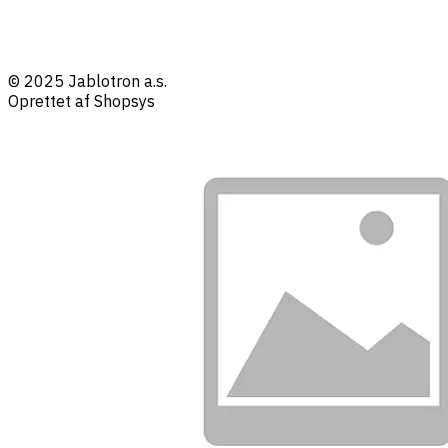
© 2025 Jablotron a.s.
Oprettet af Shopsys