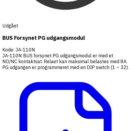
Udgået
BUS Forsynet PG udgangsmodul
Kode
:
JA-110N
JA-110N BUS forsynet PG udgangsmodul er med et
NO/NC kontaktsat. Relaet kan maksimal belastes med 8A.
PG udgangen er programmeret med en DIP switch (1 – 32).