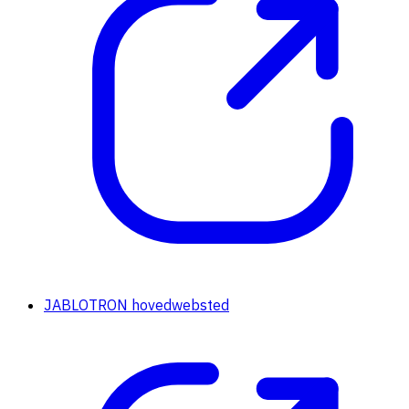
JABLOTRON hovedwebsted