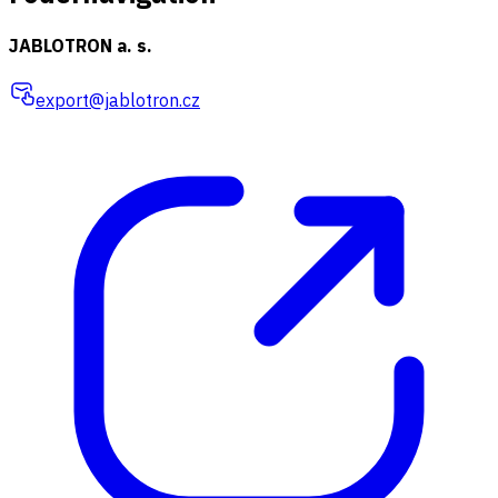
JABLOTRON a. s.
export@jablotron.cz