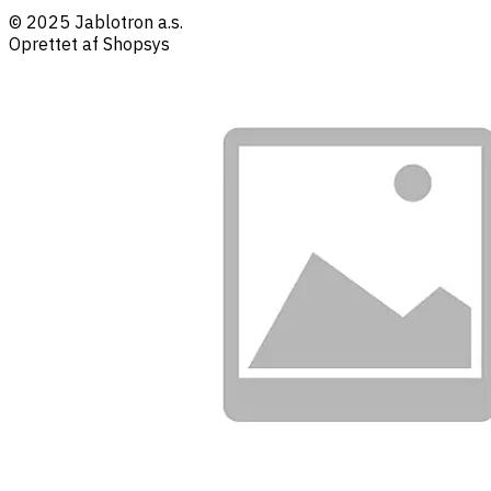
© 2025 Jablotron a.s.
Oprettet af Shopsys