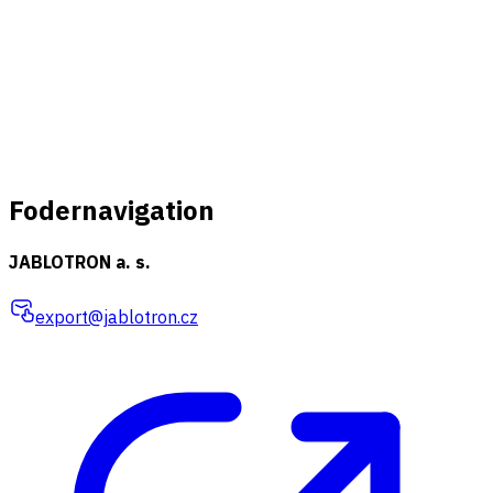
Fodernavigation
JABLOTRON a. s.
export@jablotron.cz