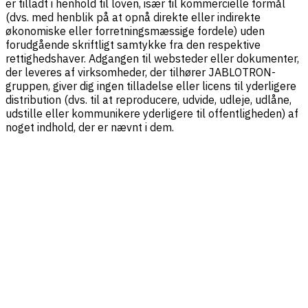
er tilladt i henhold til loven, især til kommercielle formål
(dvs. med henblik på at opnå direkte eller indirekte
økonomiske eller forretningsmæssige fordele) uden
forudgående skriftligt samtykke fra den respektive
rettighedshaver. Adgangen til websteder eller dokumenter,
der leveres af virksomheder, der tilhører JABLOTRON-
gruppen, giver dig ingen tilladelse eller licens til yderligere
distribution (dvs. til at reproducere, udvide, udleje, udlåne,
udstille eller kommunikere yderligere til offentligheden) af
noget indhold, der er nævnt i dem.