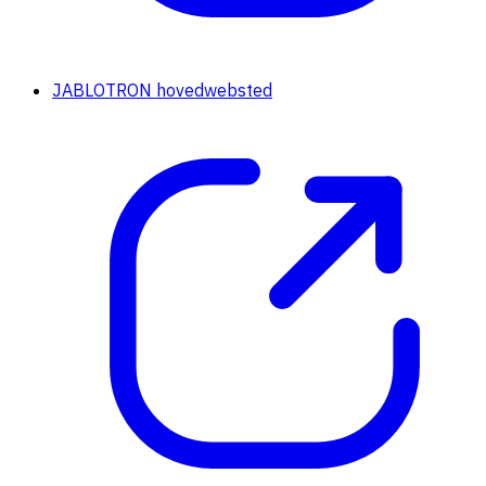
JABLOTRON hovedwebsted