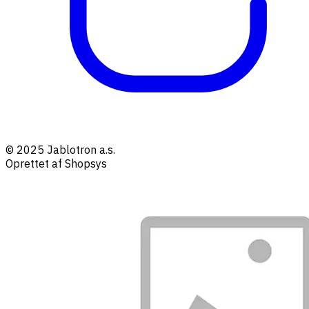
© 2025 Jablotron a.s.
Oprettet af Shopsys