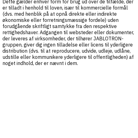
Dette gælder enhver form for brug ud over de tilfælde, der
er tilladt i henhold til loven, især til kommercielle formål
(dvs. med henblik på at opnå direkte eller indirekte
økonomiske eller forretningsmæssige fordele) uden
forudgående skriftligt samtykke fra den respektive
rettighedshaver. Adgangen til websteder eller dokumenter,
der leveres af virksomheder, der tilhører JABLOTRON-
gruppen, giver dig ingen tilladelse eller licens til yderligere
distribution (dvs. til at reproducere, udvide, udleje, udlåne,
udstille eller kommunikere yderligere til offentligheden) af
noget indhold, der er nævnt i dem.