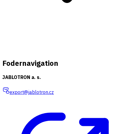
Fodernavigation
JABLOTRON a. s.
export@jablotron.cz