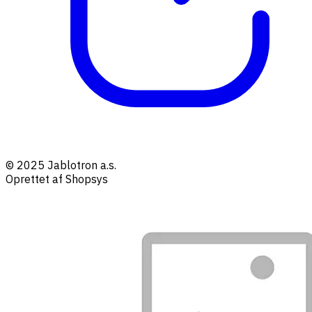
© 2025 Jablotron a.s.
Oprettet af Shopsys