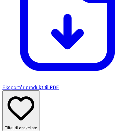
Eksportér produkt til PDF
Tilføj til ønskeliste