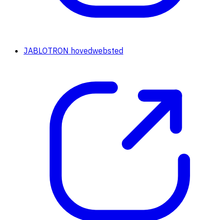
JABLOTRON hovedwebsted