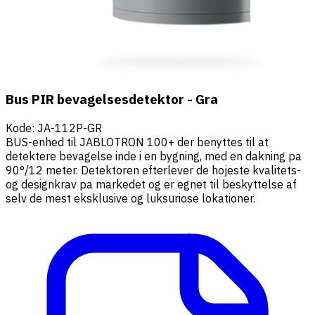
Bus PIR bevagelsesdetektor - Gra
Kode
:
JA-112P-GR
BUS-enhed til JABLOTRON 100+ der benyttes til at
detektere bevagelse inde i en bygning, med en dakning pa
90°/12 meter. Detektoren efterlever de hojeste kvalitets-
og designkrav pa markedet og er egnet til beskyttelse af
selv de mest eksklusive og luksuriose lokationer.