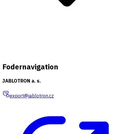
Fodernavigation
JABLOTRON a. s.
export@jablotron.cz