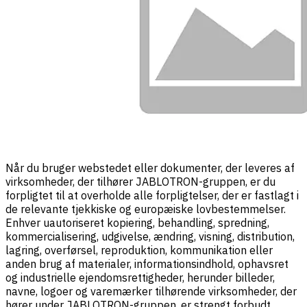
Når du bruger webstedet eller dokumenter, der leveres af
virksomheder, der tilhører JABLOTRON-gruppen, er du
forpligtet til at overholde alle forpligtelser, der er fastlagt i
de relevante tjekkiske og europæiske lovbestemmelser.
Enhver uautoriseret kopiering, behandling, spredning,
kommercialisering, udgivelse, ændring, visning, distribution,
lagring, overførsel, reproduktion, kommunikation eller
anden brug af materialer, informationsindhold, ophavsret
og industrielle ejendomsrettigheder, herunder billeder,
navne, logoer og varemærker tilhørende virksomheder, der
hører under JABLOTRON-gruppen, er strengt forbudt.