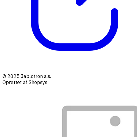
© 2025 Jablotron a.s.
Oprettet af Shopsys