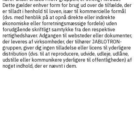
Dette gælder enhver form for brug ud over de tilfælde, der
er tilladt i henhold til loven, især til kommercielle formål
(dvs. med henblik på at opnå direkte eller indirekte
økonomiske eller forretningsmæssige fordele) uden
forudgående skriftligt samtykke fra den respektive
rettighedshaver. Adgangen til websteder eller dokumenter,
der leveres af virksomheder, der tilhører JABLOTRON-
gruppen, giver dig ingen tilladelse eller licens til yderligere
distribution (dvs. til at reproducere, udvide, udleje, udlåne,
udstille eller kommunikere yderligere til offentligheden) af
noget indhold, der er nævnt i dem.