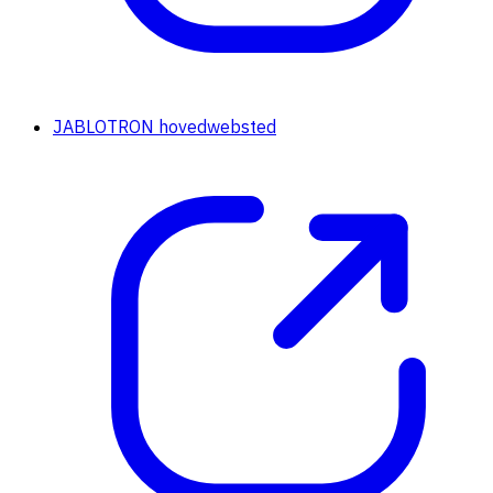
JABLOTRON hovedwebsted