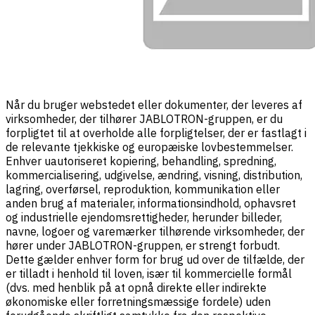
Når du bruger webstedet eller dokumenter, der leveres af
virksomheder, der tilhører JABLOTRON-gruppen, er du
forpligtet til at overholde alle forpligtelser, der er fastlagt i
de relevante tjekkiske og europæiske lovbestemmelser.
Enhver uautoriseret kopiering, behandling, spredning,
kommercialisering, udgivelse, ændring, visning, distribution,
lagring, overførsel, reproduktion, kommunikation eller
anden brug af materialer, informationsindhold, ophavsret
og industrielle ejendomsrettigheder, herunder billeder,
navne, logoer og varemærker tilhørende virksomheder, der
hører under JABLOTRON-gruppen, er strengt forbudt.
Dette gælder enhver form for brug ud over de tilfælde, der
er tilladt i henhold til loven, især til kommercielle formål
(dvs. med henblik på at opnå direkte eller indirekte
økonomiske eller forretningsmæssige fordele) uden