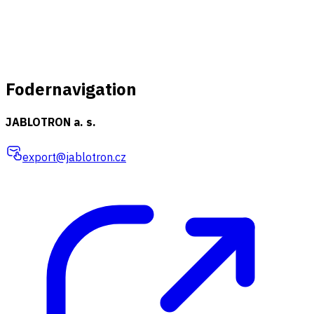
Fodernavigation
JABLOTRON a. s.
export@jablotron.cz