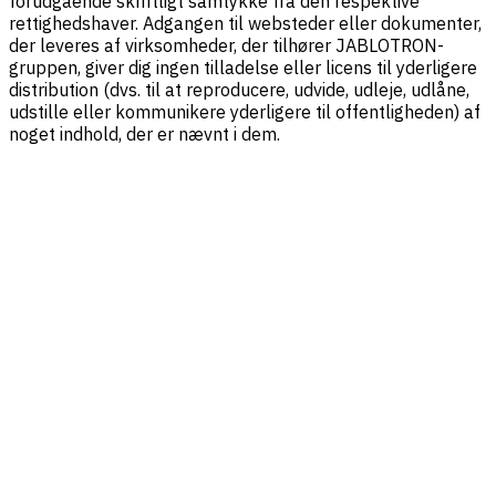
forudgående skriftligt samtykke fra den respektive
rettighedshaver. Adgangen til websteder eller dokumenter,
der leveres af virksomheder, der tilhører JABLOTRON-
gruppen, giver dig ingen tilladelse eller licens til yderligere
distribution (dvs. til at reproducere, udvide, udleje, udlåne,
udstille eller kommunikere yderligere til offentligheden) af
noget indhold, der er nævnt i dem.