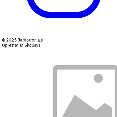
© 2025 Jablotron a.s.
Oprettet af Shopsys