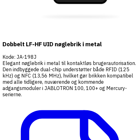
Dobbelt LF-HF UID nøglebrik i metal
Kode
:
JA-198J
Elegant nøglebrik i metal til kontaktløs brugerautorisation.
Den indbyggede dual-chip understøtter både RFID (125
kHz) og NFC (13,56 MHz), hvilket gør brikken kompatibel
med alle tidligere, nuværende og kommende
adgangsmoduler i JABLOTRON 100, 100+ og Mercury-
serierne.