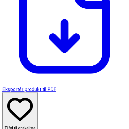
Eksportér produkt til PDF
Tilføj til ønskeliste