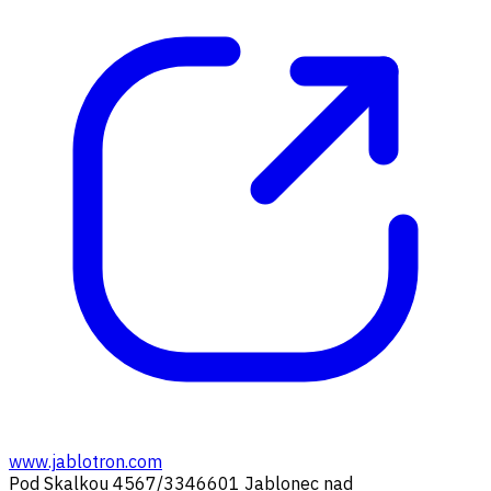
www.jablotron.com
Pod Skalkou 4567/33
46601 Jablonec nad