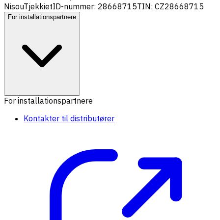
Nisou
Tjekkiet
ID-nummer: 28668715
TIN: CZ28668715
For installationspartnere
For installationspartnere
Kontakter til distributører