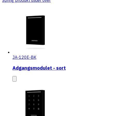
Spring produkt slider over
JA-120E-BK
Adgangsmodulet - sort