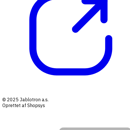
© 2025 Jablotron a.s.
Oprettet af Shopsys