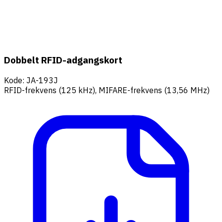
Dobbelt RFID-adgangskort
Kode
:
JA-193J
RFID-frekvens (125 kHz), MIFARE-frekvens (13,56 MHz)