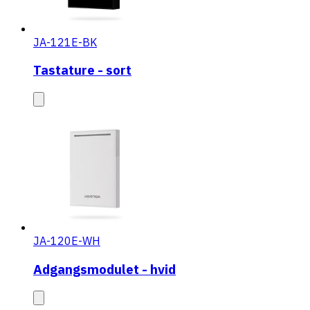
JA-121E-BK
Tastature - sort
JA-120E-WH
Adgangsmodulet - hvid