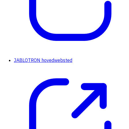
JABLOTRON hovedwebsted