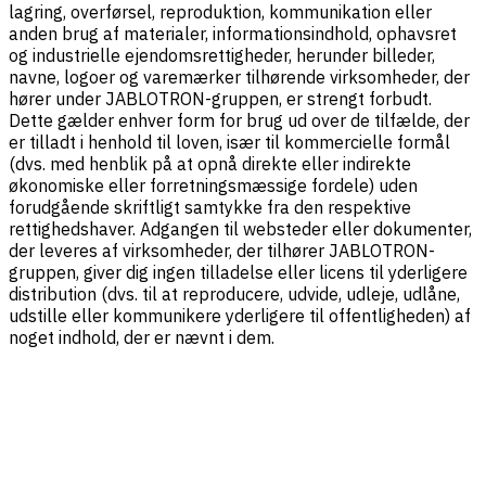
lagring, overførsel, reproduktion, kommunikation eller
anden brug af materialer, informationsindhold, ophavsret
og industrielle ejendomsrettigheder, herunder billeder,
navne, logoer og varemærker tilhørende virksomheder, der
hører under JABLOTRON-gruppen, er strengt forbudt.
Dette gælder enhver form for brug ud over de tilfælde, der
er tilladt i henhold til loven, især til kommercielle formål
(dvs. med henblik på at opnå direkte eller indirekte
økonomiske eller forretningsmæssige fordele) uden
forudgående skriftligt samtykke fra den respektive
rettighedshaver. Adgangen til websteder eller dokumenter,
der leveres af virksomheder, der tilhører JABLOTRON-
gruppen, giver dig ingen tilladelse eller licens til yderligere
distribution (dvs. til at reproducere, udvide, udleje, udlåne,
udstille eller kommunikere yderligere til offentligheden) af
noget indhold, der er nævnt i dem.