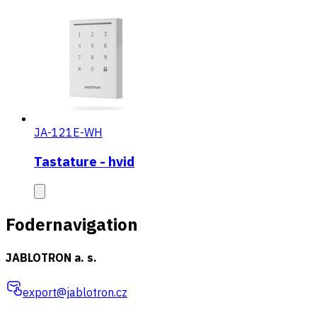
JA-121E-WH
Tastature - hvid
Fodernavigation
JABLOTRON a. s.
export@jablotron.cz