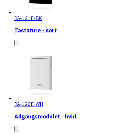
JA-121E-BK
Tastature - sort
JA-120E-WH
Adgangsmodulet - hvid