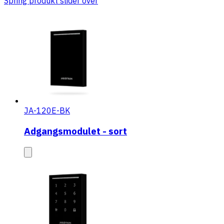
Spring produkt slider over
JA-120E-BK
Adgangsmodulet - sort