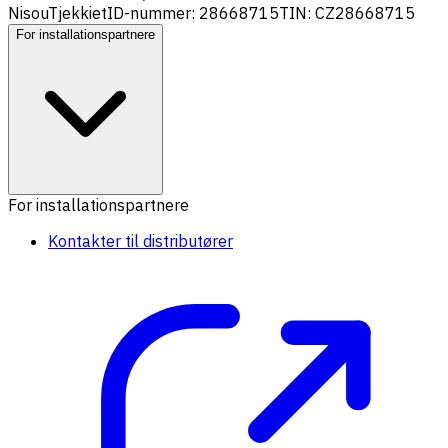
Nisou
Tjekkiet
ID-nummer: 28668715
TIN: CZ28668715
For installationspartnere
For installationspartnere
Kontakter til distributører