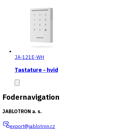
JA-121E-WH
Tastature - hvid
Fodernavigation
JABLOTRON a. s.
export@jablotron.cz