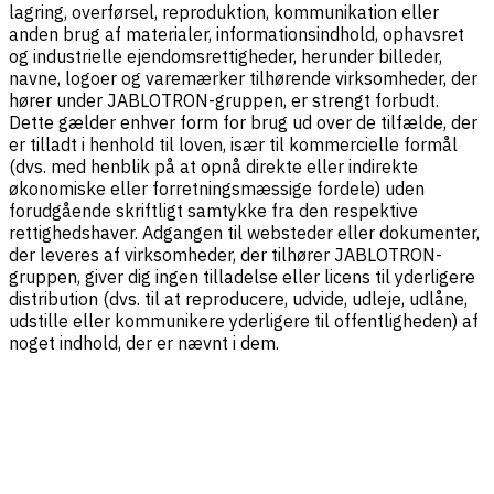
lagring, overførsel, reproduktion, kommunikation eller
anden brug af materialer, informationsindhold, ophavsret
og industrielle ejendomsrettigheder, herunder billeder,
navne, logoer og varemærker tilhørende virksomheder, der
hører under JABLOTRON-gruppen, er strengt forbudt.
Dette gælder enhver form for brug ud over de tilfælde, der
er tilladt i henhold til loven, især til kommercielle formål
(dvs. med henblik på at opnå direkte eller indirekte
økonomiske eller forretningsmæssige fordele) uden
forudgående skriftligt samtykke fra den respektive
rettighedshaver. Adgangen til websteder eller dokumenter,
der leveres af virksomheder, der tilhører JABLOTRON-
gruppen, giver dig ingen tilladelse eller licens til yderligere
distribution (dvs. til at reproducere, udvide, udleje, udlåne,
udstille eller kommunikere yderligere til offentligheden) af
noget indhold, der er nævnt i dem.