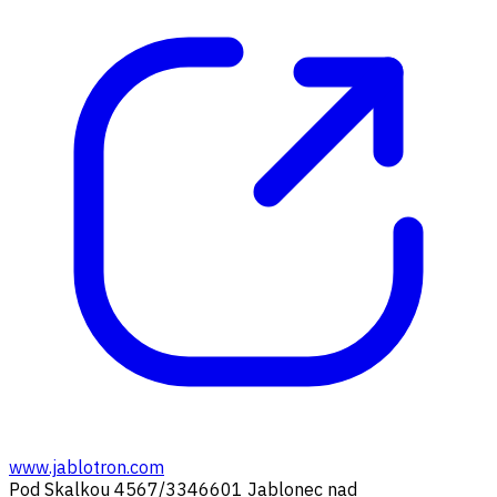
www.jablotron.com
Pod Skalkou 4567/33
46601 Jablonec nad