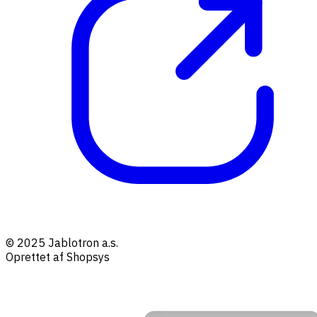
© 2025 Jablotron a.s.
Oprettet af Shopsys