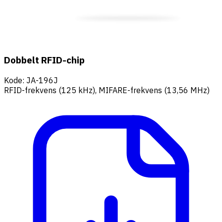
Dobbelt RFID-chip
Kode
:
JA-196J
RFID-frekvens (125 kHz), MIFARE-frekvens (13,56 MHz)