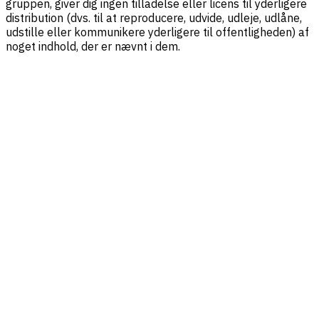
gruppen, giver dig ingen tilladelse eller licens til yderligere
distribution (dvs. til at reproducere, udvide, udleje, udlåne,
udstille eller kommunikere yderligere til offentligheden) af
noget indhold, der er nævnt i dem.