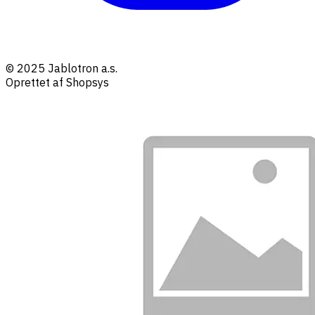
© 2025 Jablotron a.s.
Oprettet af Shopsys