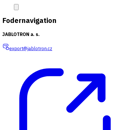
Fodernavigation
JABLOTRON a. s.
export@jablotron.cz