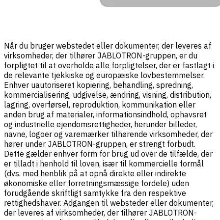
Når du bruger webstedet eller dokumenter, der leveres af
virksomheder, der tilhører JABLOTRON-gruppen, er du
forpligtet til at overholde alle forpligtelser, der er fastlagt i
de relevante tjekkiske og europæiske lovbestemmelser.
Enhver uautoriseret kopiering, behandling, spredning,
kommercialisering, udgivelse, ændring, visning, distribution,
lagring, overførsel, reproduktion, kommunikation eller
anden brug af materialer, informationsindhold, ophavsret
og industrielle ejendomsrettigheder, herunder billeder,
navne, logoer og varemærker tilhørende virksomheder, der
hører under JABLOTRON-gruppen, er strengt forbudt.
Dette gælder enhver form for brug ud over de tilfælde, der
er tilladt i henhold til loven, især til kommercielle formål
(dvs. med henblik på at opnå direkte eller indirekte
økonomiske eller forretningsmæssige fordele) uden
forudgående skriftligt samtykke fra den respektive
rettighedshaver. Adgangen til websteder eller dokumenter,
der leveres af virksomheder, der tilhører JABLOTRON-