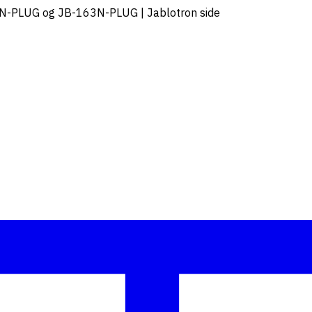
N-PLUG og JB-163N-PLUG | Jablotron side