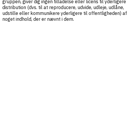
gruppen, giver dig ingen tilladelse eller licens til yderligere
distribution (dvs. til at reproducere, udvide, udleje, udlåne,
udstille eller kommunikere yderligere til offentligheden) af
noget indhold, der er nævnt i dem.