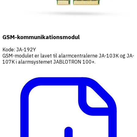
GSM-kommunikationsmodul
Kode
:
JA-192Y
GSM-modulet er lavet til alarmcentralerne JA-103K og JA-
107K i alarmsystemet JABLOTRON 100+.