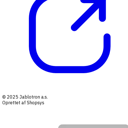
© 2025 Jablotron a.s.
Oprettet af Shopsys