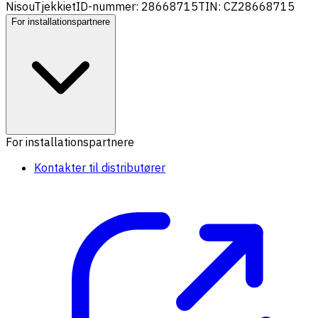
Nisou
Tjekkiet
ID-nummer: 28668715
TIN: CZ28668715
For installationspartnere
For installationspartnere
Kontakter til distributører