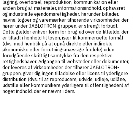
lagring, overførsel, reproduktion, kommunikation eller
anden brug af materialer, informationsindhold, ophavsret
og industrielle ejendomsrettigheder, herunder billeder,
navne, logoer og varemærker tilhørende virksomheder, der
hører under JABLOTRON-gruppen, er strengt forbudt.
Dette gælder enhver form for brug ud over de tilfælde, der
er tilladt i henhold til loven, især til kommercielle formål
(dvs. med henblik på at opnå direkte eller indirekte
økonomiske eller forretningsmæssige fordele) uden
forudgående skriftligt samtykke fra den respektive
rettighedshaver. Adgangen til websteder eller dokumenter,
der leveres af virksomheder, der tilhører JABLOTRON-
gruppen, giver dig ingen tilladelse eller licens til yderligere
distribution (dvs. til at reproducere, udvide, udleje, udlåne,
udstille eller kommunikere yderligere til offentligheden) af
noget indhold, der er nævnt i dem.