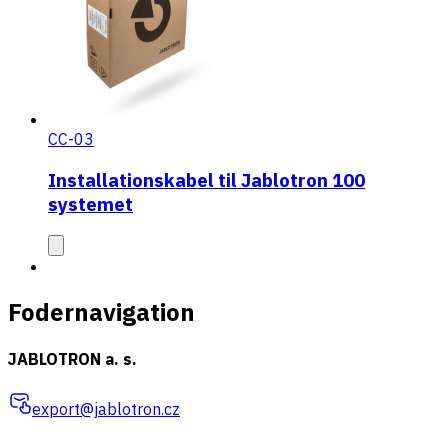
CC-03
Installationskabel til Jablotron 100
systemet
Fodernavigation
JABLOTRON a. s.
export@jablotron.cz