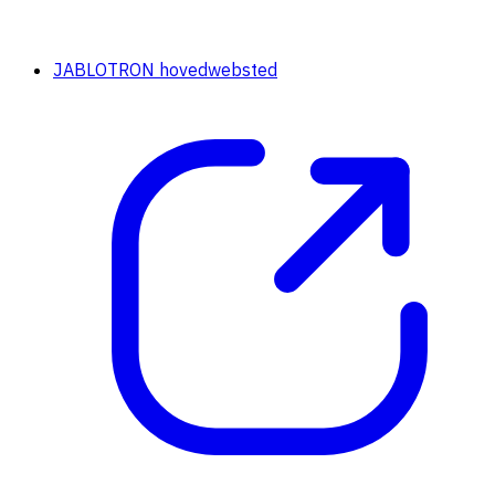
JABLOTRON hovedwebsted