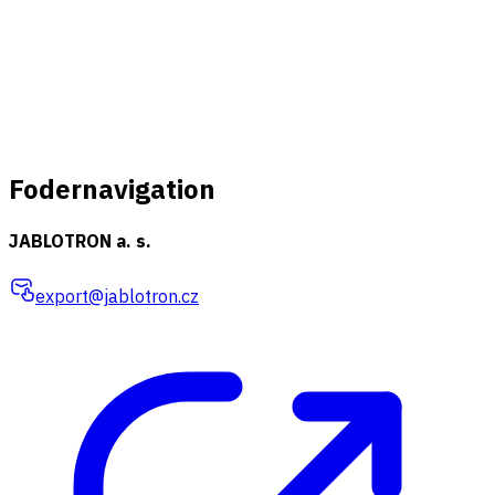
Fodernavigation
JABLOTRON a. s.
export@jablotron.cz