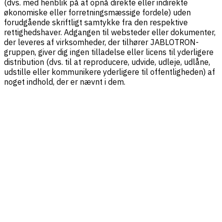
(dvs. med henblik på at opnå direkte eller indirekte
økonomiske eller forretningsmæssige fordele) uden
forudgående skriftligt samtykke fra den respektive
rettighedshaver. Adgangen til websteder eller dokumenter,
der leveres af virksomheder, der tilhører JABLOTRON-
gruppen, giver dig ingen tilladelse eller licens til yderligere
distribution (dvs. til at reproducere, udvide, udleje, udlåne,
udstille eller kommunikere yderligere til offentligheden) af
noget indhold, der er nævnt i dem.