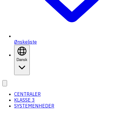
Ønskeliste
Dansk
CENTRALER
KLASSE 3
SYSTEMENHEDER