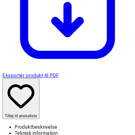
Eksportér produkt til PDF
Tilføj til ønskeliste
Produktbeskrivelse
Teknisk information