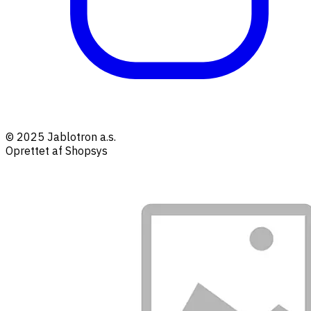
© 2025 Jablotron a.s.
Oprettet af Shopsys