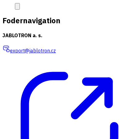
Fodernavigation
JABLOTRON a. s.
export@jablotron.cz