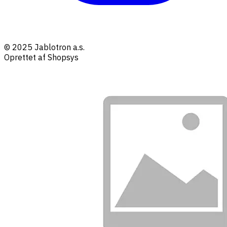
© 2025 Jablotron a.s.
Oprettet af Shopsys