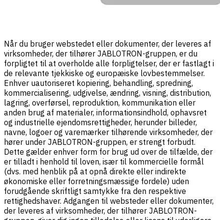
Når du bruger webstedet eller dokumenter, der leveres af
virksomheder, der tilhører JABLOTRON-gruppen, er du
forpligtet til at overholde alle forpligtelser, der er fastlagt i
de relevante tjekkiske og europæiske lovbestemmelser.
Enhver uautoriseret kopiering, behandling, spredning,
kommercialisering, udgivelse, ændring, visning, distribution,
lagring, overførsel, reproduktion, kommunikation eller
anden brug af materialer, informationsindhold, ophavsret
og industrielle ejendomsrettigheder, herunder billeder,
navne, logoer og varemærker tilhørende virksomheder, der
hører under JABLOTRON-gruppen, er strengt forbudt.
Dette gælder enhver form for brug ud over de tilfælde, der
er tilladt i henhold til loven, især til kommercielle formål
(dvs. med henblik på at opnå direkte eller indirekte
økonomiske eller forretningsmæssige fordele) uden
forudgående skriftligt samtykke fra den respektive
rettighedshaver. Adgangen til websteder eller dokumenter,
der leveres af virksomheder, der tilhører JABLOTRON-