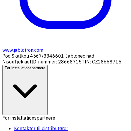
www.jablotron.com
Pod Skalkou 4567/33
46601 Jablonec nad
Nisou
Tjekkiet
ID-nummer: 28668715
TIN: CZ28668715
For installationspartnere
For installationspartnere
Kontakter til distributører