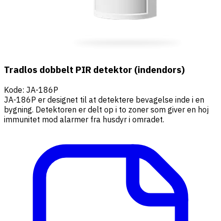
Tradlos dobbelt PIR detektor (indendors)
Kode
:
JA-186P
JA-186P er designet til at detektere bevagelse inde i en
bygning. Detektoren er delt op i to zoner som giver en hoj
immunitet mod alarmer fra husdyr i omradet.