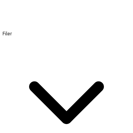
Filer