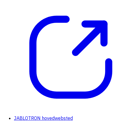
JABLOTRON hovedwebsted