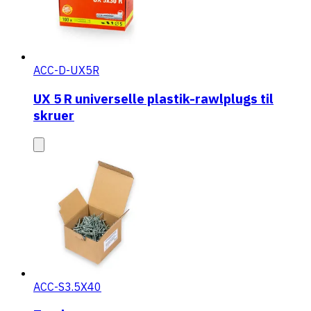
ACC-D-UX5R
UX 5 R universelle plastik-rawlplugs til
skruer
ACC-S3.5X40