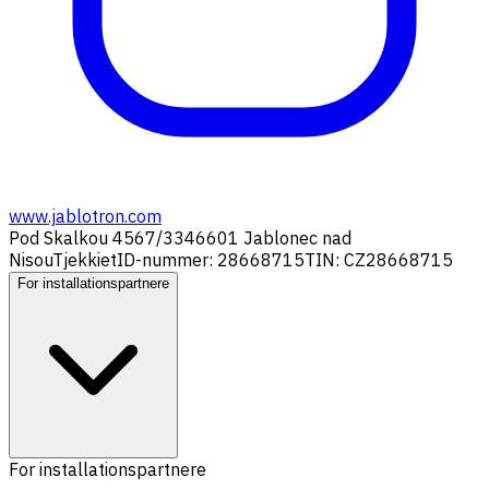
www.jablotron.com
Pod Skalkou 4567/33
46601 Jablonec nad
Nisou
Tjekkiet
ID-nummer: 28668715
TIN: CZ28668715
For installationspartnere
For installationspartnere