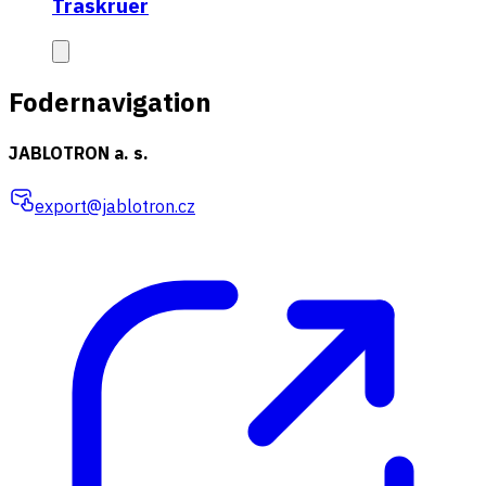
Traskruer
Fodernavigation
JABLOTRON a. s.
export@jablotron.cz