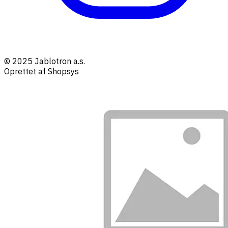
© 2025 Jablotron a.s.
Oprettet af Shopsys