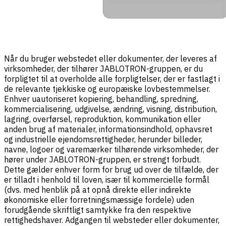
Når du bruger webstedet eller dokumenter, der leveres af
virksomheder, der tilhører JABLOTRON-gruppen, er du
forpligtet til at overholde alle forpligtelser, der er fastlagt i
de relevante tjekkiske og europæiske lovbestemmelser.
Enhver uautoriseret kopiering, behandling, spredning,
kommercialisering, udgivelse, ændring, visning, distribution,
lagring, overførsel, reproduktion, kommunikation eller
anden brug af materialer, informationsindhold, ophavsret
og industrielle ejendomsrettigheder, herunder billeder,
navne, logoer og varemærker tilhørende virksomheder, der
hører under JABLOTRON-gruppen, er strengt forbudt.
Dette gælder enhver form for brug ud over de tilfælde, der
er tilladt i henhold til loven, især til kommercielle formål
(dvs. med henblik på at opnå direkte eller indirekte
økonomiske eller forretningsmæssige fordele) uden
forudgående skriftligt samtykke fra den respektive
rettighedshaver. Adgangen til websteder eller dokumenter,