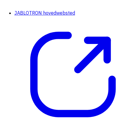
JABLOTRON hovedwebsted