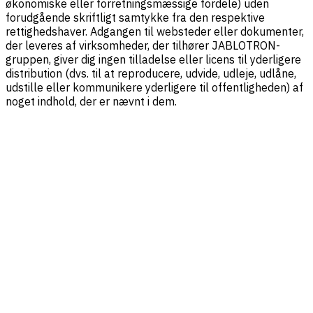
økonomiske eller forretningsmæssige fordele) uden
forudgående skriftligt samtykke fra den respektive
rettighedshaver. Adgangen til websteder eller dokumenter,
der leveres af virksomheder, der tilhører JABLOTRON-
gruppen, giver dig ingen tilladelse eller licens til yderligere
distribution (dvs. til at reproducere, udvide, udleje, udlåne,
udstille eller kommunikere yderligere til offentligheden) af
noget indhold, der er nævnt i dem.