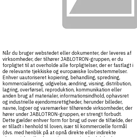
Når du bruger webstedet eller dokumenter, der leveres af
virksomheder, der tilhører JABLOTRON-gruppen, er du
forpligtet til at overholde alle forpligtelser, der er fastlagt i
de relevante tjekkiske og europæiske lovbestemmelser.
Enhver uautoriseret kopiering, behandling, spredning,
kommercialisering, udgivelse, ændring, visning, distribution,
lagring, overførsel, reproduktion, kommunikation eller
anden brug af materialer, informationsindhold, ophavsret
og industrielle ejendomsrettigheder, herunder billeder,
navne, logoer og varemærker tilhørende virksomheder, der
hører under JABLOTRON-gruppen, er strengt forbudt.
Dette gælder enhver form for brug ud over de tilfælde, der
er tilladt i henhold til loven, især til kommercielle formål
(dvs. med henblik på at opnå direkte eller indirekte