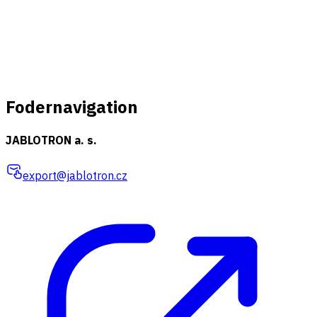
Fodernavigation
JABLOTRON a. s.
export@jablotron.cz