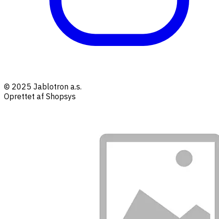
© 2025 Jablotron a.s.
Oprettet af Shopsys