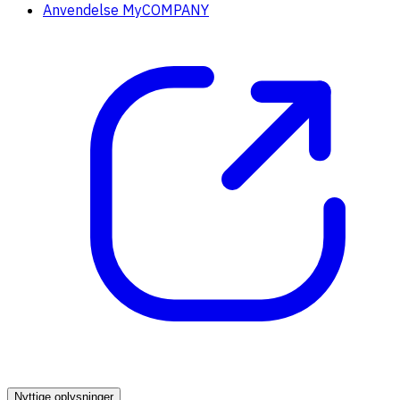
Anvendelse MyCOMPANY
Nyttige oplysninger