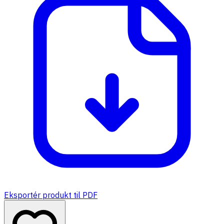
Eksportér produkt til PDF