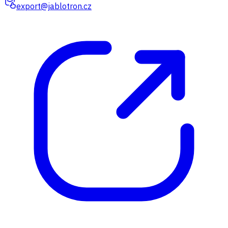
export@jablotron.cz