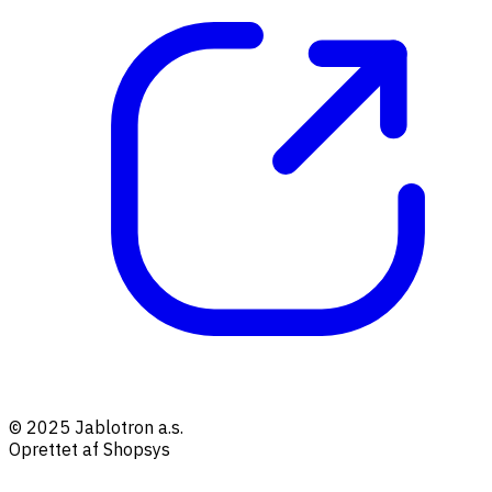
© 2025 Jablotron a.s.
Oprettet af Shopsys