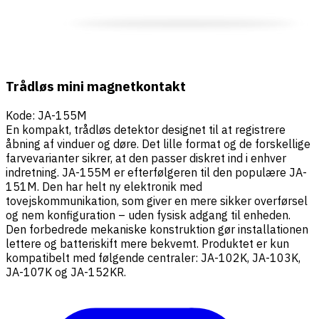
Trådløs mini magnetkontakt
Kode
:
JA-155M
En kompakt, trådløs detektor designet til at registrere
åbning af vinduer og døre. Det lille format og de forskellige
farvevarianter sikrer, at den passer diskret ind i enhver
indretning. JA-155M er efterfølgeren til den populære JA-
151M. Den har helt ny elektronik med
tovejskommunikation, som giver en mere sikker overførsel
og nem konfiguration – uden fysisk adgang til enheden.
Den forbedrede mekaniske konstruktion gør installationen
lettere og batteriskift mere bekvemt. Produktet er kun
kompatibelt med følgende centraler: JA-102K, JA-103K,
JA-107K og JA-152KR.