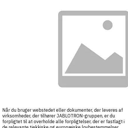
Når du bruger webstedet eller dokumenter, der leveres af
virksomheder, der tilhører JABLOTRON-gruppen, er du
forpligtet til at overholde alle forpligtelser, der er fastlagt i
de relevante tjekkiske og europæiske lovbestemmelser.