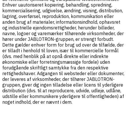
Enhver uautoriseret kopiering, behandling, spredning,
kommercialisering, udgivelse, ændring, visning, distribution,
lagring, overførsel, reproduktion, kommunikation eller
anden brug af materialer, informationsindhold, ophavsret
og industrielle ejendomsrettigheder, herunder billeder,
navne, logoer og varemærker tilhørende virksomheder, der
hører under JABLOTRON-gruppen, er strengt forbudt.
Dette gælder enhver form for brug ud over de tilfælde, der
er tilladt i henhold til loven, især til kommercielle formål
(dvs. med henblik på at opnå direkte eller indirekte
økonomiske eller forretningsmæssige fordele) uden
forudgående skriftligt samtykke fra den respektive
rettighedshaver. Adgangen til websteder eller dokumenter,
der leveres af virksomheder, der tilhører JABLOTRON-
gruppen, giver dig ingen tilladelse eller licens til yderligere
distribution (dvs. til at reproducere, udvide, udleje, udlåne,
udstille eller kommunikere yderligere til offentligheden) af
noget indhold, der er nævnt i dem.