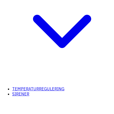
TEMPERATURREGULERING
SIRENER