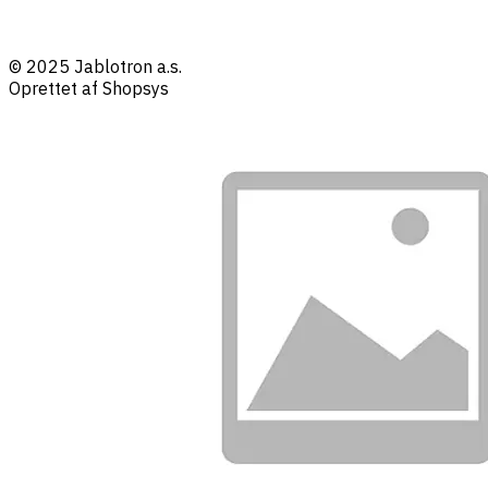
© 2025 Jablotron a.s.
Oprettet af Shopsys