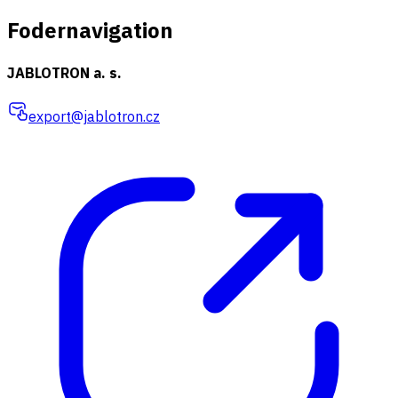
Fodernavigation
JABLOTRON a. s.
export@jablotron.cz