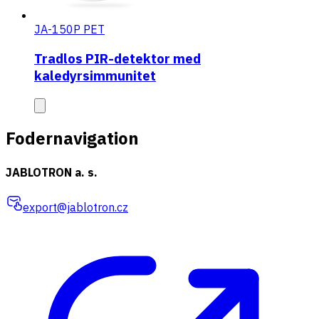
JA-150P PET
Tradlos PIR-detektor med
kaledyrsimmunitet
Fodernavigation
JABLOTRON a. s.
export@jablotron.cz