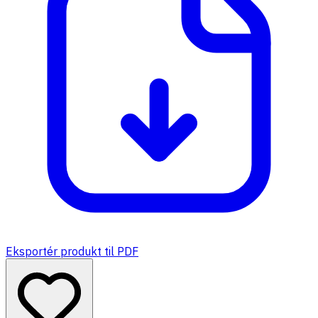
Eksportér produkt til PDF