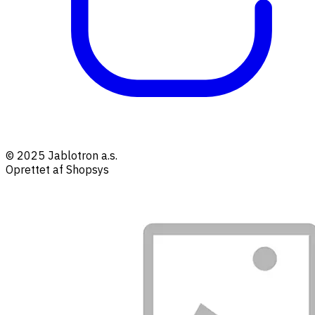
© 2025 Jablotron a.s.
Oprettet af Shopsys