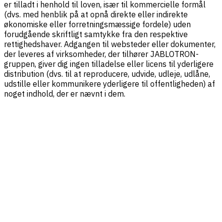
er tilladt i henhold til loven, især til kommercielle formål
(dvs. med henblik på at opnå direkte eller indirekte
økonomiske eller forretningsmæssige fordele) uden
forudgående skriftligt samtykke fra den respektive
rettighedshaver. Adgangen til websteder eller dokumenter,
der leveres af virksomheder, der tilhører JABLOTRON-
gruppen, giver dig ingen tilladelse eller licens til yderligere
distribution (dvs. til at reproducere, udvide, udleje, udlåne,
udstille eller kommunikere yderligere til offentligheden) af
noget indhold, der er nævnt i dem.