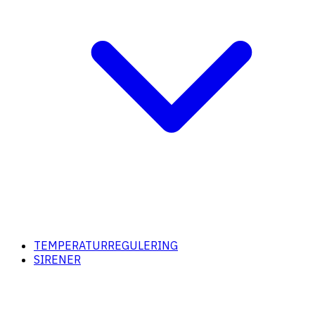
TEMPERATURREGULERING
SIRENER