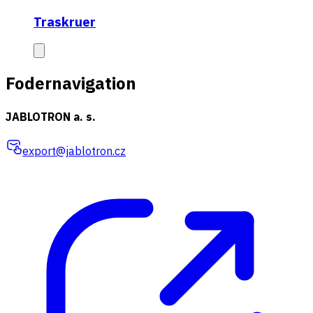
Traskruer
Fodernavigation
JABLOTRON a. s.
export@jablotron.cz