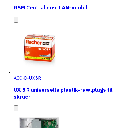
GSM Central med LAN-modul
ACC-D-UX5R
UX 5 R universelle plastik-rawlplugs til
skruer