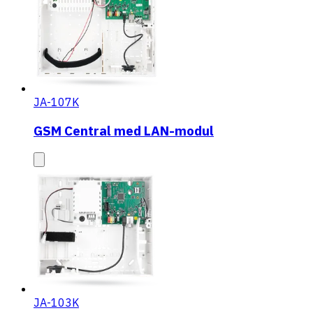
JA-107K
GSM Central med LAN-modul
JA-103K