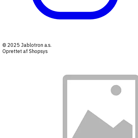
© 2025 Jablotron a.s.
Oprettet af Shopsys