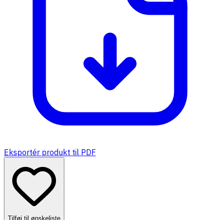
Eksportér produkt til PDF
Tilføj til ønskeliste