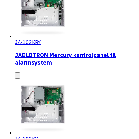
JA-102KRY
JABLOTRON Mercury kontrolpanel til
alarmsystem
JA-102KY