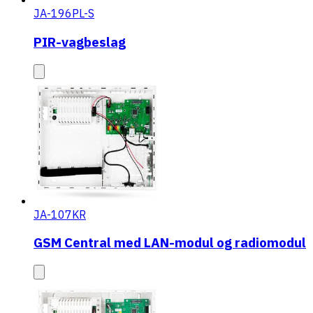
JA-196PL-S
PIR-vagbeslag
JA-107KR
GSM Central med LAN-modul og radiomodul