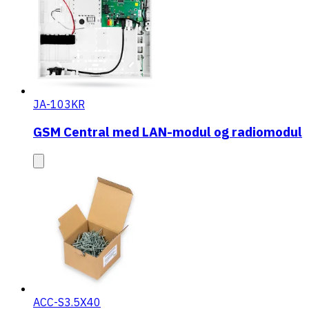
JA-103KR
GSM Central med LAN-modul og radiomodul
ACC-S3.5X40