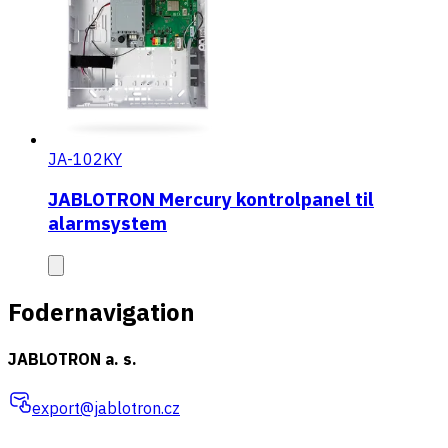
JA-102KY
JABLOTRON Mercury kontrolpanel til
alarmsystem
Fodernavigation
JABLOTRON a. s.
export@jablotron.cz