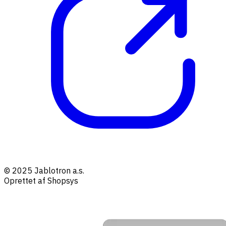
© 2025 Jablotron a.s.
Oprettet af Shopsys