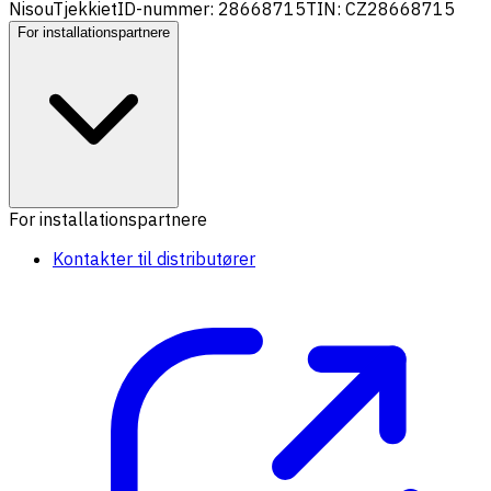
Nisou
Tjekkiet
ID-nummer: 28668715
TIN: CZ28668715
For installationspartnere
For installationspartnere
Kontakter til distributører