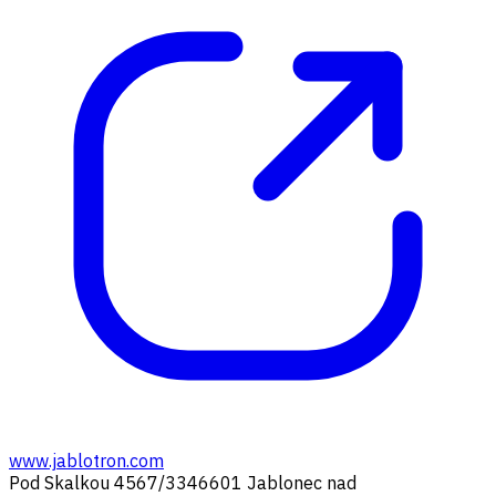
www.jablotron.com
Pod Skalkou 4567/33
46601 Jablonec nad