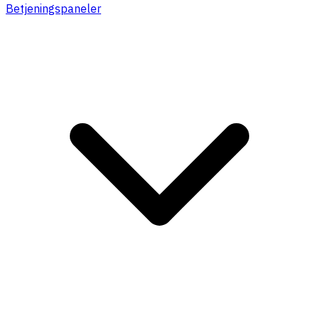
Betjeningspaneler