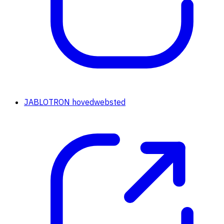
JABLOTRON hovedwebsted