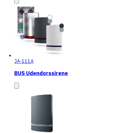
JA-111A
BUS Udendorssirene