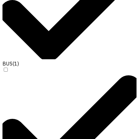
BUS
(
1
)