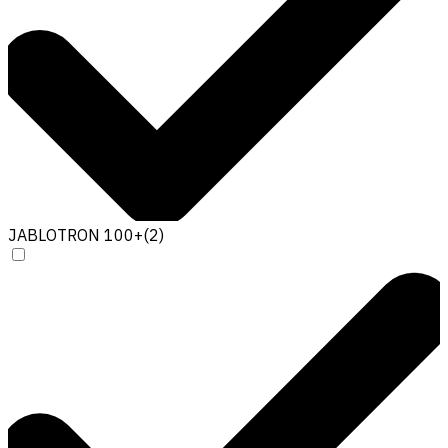
JABLOTRON 100+
(
2
)