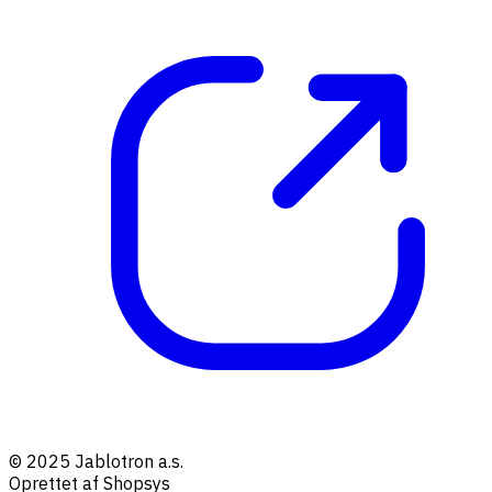
© 2025 Jablotron a.s.
Oprettet af Shopsys