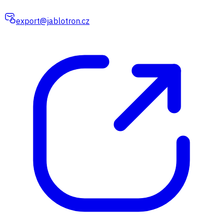
export@jablotron.cz