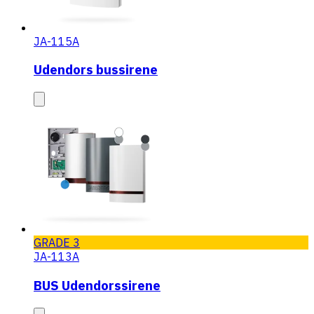
JA-115A
Udendors bussirene
GRADE 3
JA-113A
BUS Udendorssirene