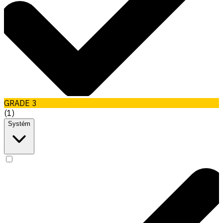
GRADE 3
(
1
)
Systém