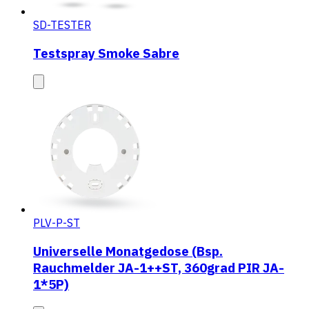
SD-TESTER
Testspray Smoke Sabre
PLV-P-ST
Universelle Monatgedose (Bsp.
Rauchmelder JA-1++ST, 360grad PIR JA-
1*5P)