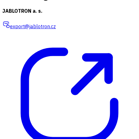
JABLOTRON a. s.
export@jablotron.cz