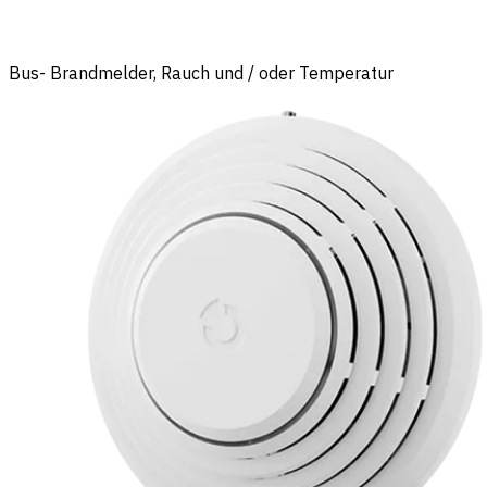
Bus- Brandmelder, Rauch und / oder Temperatur