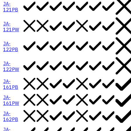
JA-
121PB
JA-
121PW
JA-
122PB
JA-
122PW
JA-
161PB
JA-
161PW
JA-
162PB
JA-