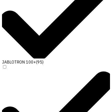
JABLOTRON 100+
(
95
)