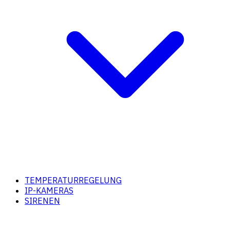
TEMPERATURREGELUNG
IP-KAMERAS
SIRENEN