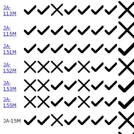
JA-
113M
JA-
115M
JA-
151M
JA-
152M
JA-
153M
JA-
155M
JA-15M