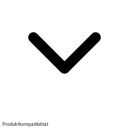
Produktkompatibilität