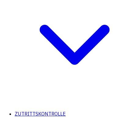
ZUTRITTSKONTROLLE