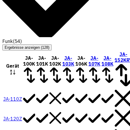
Funk
(
54
)
Ergebnisse anzeigen
(
128
)
JA-
JA-
JA-
JA-
JA-
JA-
JA-
JA-
152KR
100K
101K
102K
103K
106K
107K
108K
Gerät
JA-110Z
JA-120Z