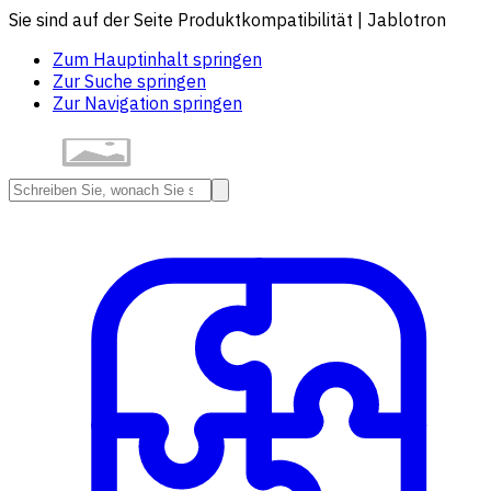
Sie sind auf der Seite Produktkompatibilität | Jablotron
Zum Hauptinhalt springen
Zur Suche springen
Zur Navigation springen