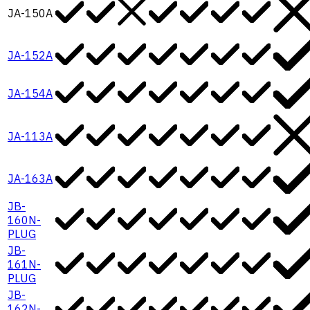
JA-150A
JA-152A
JA-154A
JA-113A
JA-163A
JB-
160N-
PLUG
JB-
161N-
PLUG
JB-
162N-