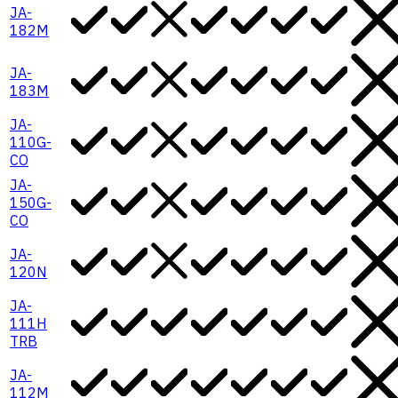
JA-
182M
JA-
183M
JA-
110G-
CO
JA-
150G-
CO
JA-
120N
JA-
111H
TRB
JA-
112M