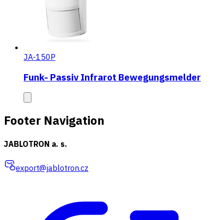
JA-150P
Funk- Passiv Infrarot Bewegungsmelder
Footer Navigation
JABLOTRON a. s.
export@jablotron.cz