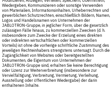
Modifizieren, Anzeigen, Verteilen, Speichern, Übermitteln,
Wiedergeben, Kommunizieren oder sonstige Verwenden
von Materialien, Informationsinhalten, Urheberrechten und
gewerblichen Schutzrechten, einschließlich Bildern, Namen,
Logos und Handelsnamen von Unternehmen der
JABLOTRON-Gruppe, in jeglicher Form, über die gesetzlich
zulässigen Fälle hinaus, zu kommerziellen Zwecken (d. h.
insbesondere zum Zwecke der Erzielung eines direkten
oder indirekten wirtschaftlichen oder kommerziellen
Vorteils) ist ohne die vorherige schriftliche Zustimmung des
jeweiligen Rechteinhabers strengstens untersagt. Durch die
Zugänglichkeit von Websites oder bereitgestellten
Dokumenten, die Eigentum von Unternehmen der
JABLOTRON-Gruppe sind, erhalten Sie keine Berechtigung
oder Lizenz zur Weiterverbreitung (insbesondere zur
Vervielfältigung, Verbreitung, Vermietung, Verleihung,
Ausstellung oder öffentlichen Wiedergabe) der darin
enthaltenen Inhalte.