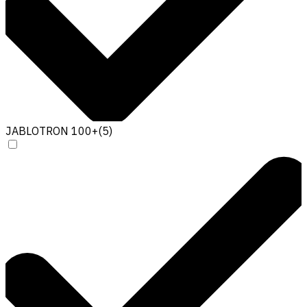
JABLOTRON 100+
(
5
)