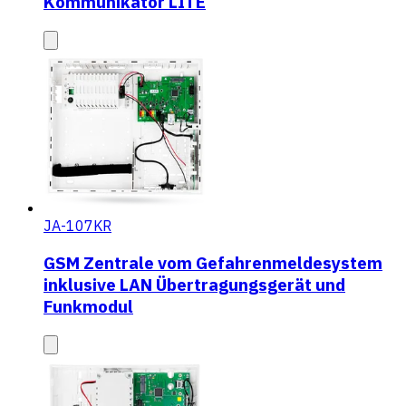
Kommunikator LITE
JA-107KR
GSM Zentrale vom Gefahrenmeldesystem
inklusive LAN Übertragungsgerät und
Funkmodul