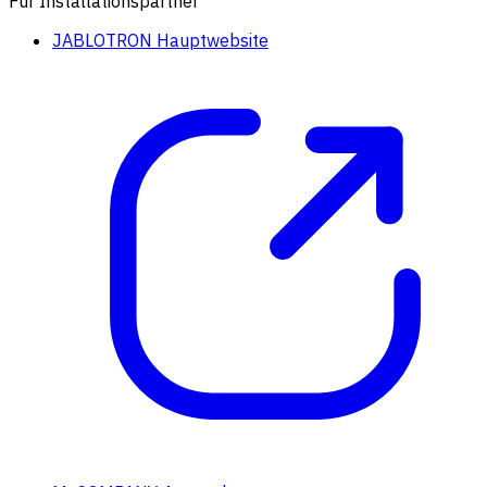
Für Installationspartner
JABLOTRON Hauptwebsite