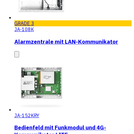
GRADE 3
JA-108K
Alarmzentrale mit LAN-Kommunikator
JA-152KRY
Bedienfeld mit Funkmodul und 4G-