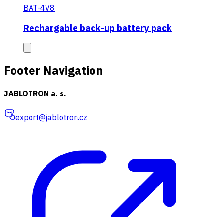
BAT-4V8
Rechargable back-up battery pack
Footer Navigation
JABLOTRON a. s.
export@jablotron.cz