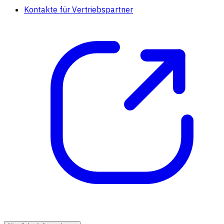
Kontakte für Vertriebspartner