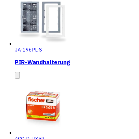
JA-196PL-S
PIR-Wandhalterung
ACC-D-UX5R