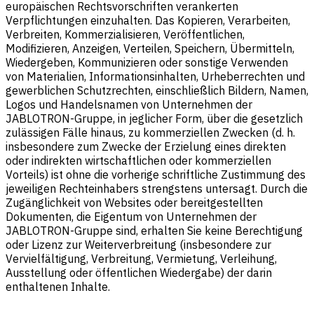
europäischen Rechtsvorschriften verankerten
Verpflichtungen einzuhalten. Das Kopieren, Verarbeiten,
Verbreiten, Kommerzialisieren, Veröffentlichen,
Modifizieren, Anzeigen, Verteilen, Speichern, Übermitteln,
Wiedergeben, Kommunizieren oder sonstige Verwenden
von Materialien, Informationsinhalten, Urheberrechten und
gewerblichen Schutzrechten, einschließlich Bildern, Namen,
Logos und Handelsnamen von Unternehmen der
JABLOTRON-Gruppe, in jeglicher Form, über die gesetzlich
zulässigen Fälle hinaus, zu kommerziellen Zwecken (d. h.
insbesondere zum Zwecke der Erzielung eines direkten
oder indirekten wirtschaftlichen oder kommerziellen
Vorteils) ist ohne die vorherige schriftliche Zustimmung des
jeweiligen Rechteinhabers strengstens untersagt. Durch die
Zugänglichkeit von Websites oder bereitgestellten
Dokumenten, die Eigentum von Unternehmen der
JABLOTRON-Gruppe sind, erhalten Sie keine Berechtigung
oder Lizenz zur Weiterverbreitung (insbesondere zur
Vervielfältigung, Verbreitung, Vermietung, Verleihung,
Ausstellung oder öffentlichen Wiedergabe) der darin
enthaltenen Inhalte.