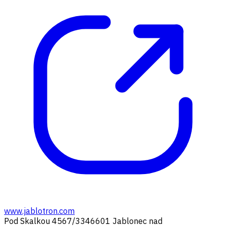
www.jablotron.com
Pod Skalkou 4567/33
46601 Jablonec nad