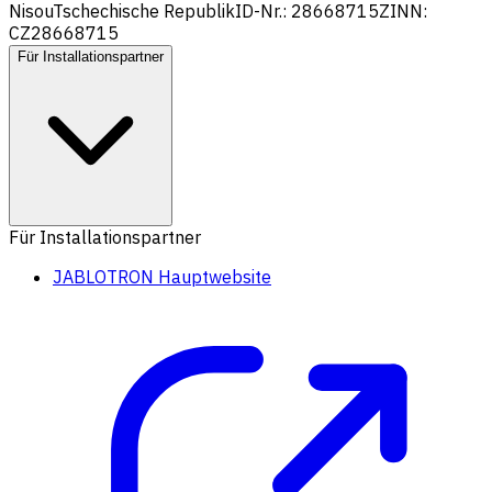
Nisou
Tschechische Republik
ID-Nr.: 28668715
ZINN:
CZ28668715
Für Installationspartner
Für Installationspartner
JABLOTRON Hauptwebsite