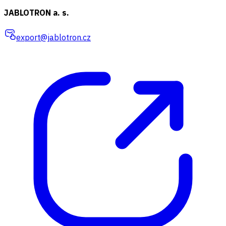
JABLOTRON a. s.
export@jablotron.cz