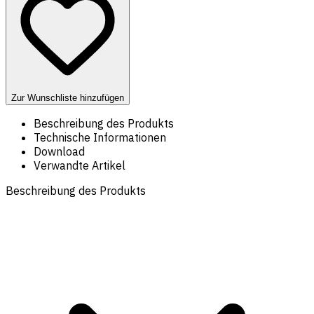
Zur Wunschliste hinzufügen
Beschreibung des Produkts
Technische Informationen
Download
Verwandte Artikel
Beschreibung des Produkts