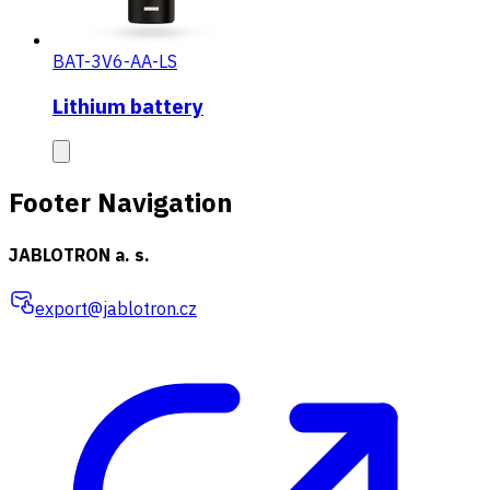
BAT-3V6-AA-LS
Lithium battery
Footer Navigation
JABLOTRON a. s.
export@jablotron.cz