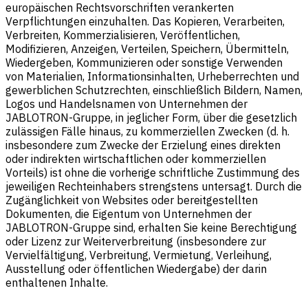
europäischen Rechtsvorschriften verankerten
Verpflichtungen einzuhalten. Das Kopieren, Verarbeiten,
Verbreiten, Kommerzialisieren, Veröffentlichen,
Modifizieren, Anzeigen, Verteilen, Speichern, Übermitteln,
Wiedergeben, Kommunizieren oder sonstige Verwenden
von Materialien, Informationsinhalten, Urheberrechten und
gewerblichen Schutzrechten, einschließlich Bildern, Namen,
Logos und Handelsnamen von Unternehmen der
JABLOTRON-Gruppe, in jeglicher Form, über die gesetzlich
zulässigen Fälle hinaus, zu kommerziellen Zwecken (d. h.
insbesondere zum Zwecke der Erzielung eines direkten
oder indirekten wirtschaftlichen oder kommerziellen
Vorteils) ist ohne die vorherige schriftliche Zustimmung des
jeweiligen Rechteinhabers strengstens untersagt. Durch die
Zugänglichkeit von Websites oder bereitgestellten
Dokumenten, die Eigentum von Unternehmen der
JABLOTRON-Gruppe sind, erhalten Sie keine Berechtigung
oder Lizenz zur Weiterverbreitung (insbesondere zur
Vervielfältigung, Verbreitung, Vermietung, Verleihung,
Ausstellung oder öffentlichen Wiedergabe) der darin
enthaltenen Inhalte.