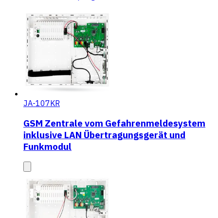
JA-107KR
GSM Zentrale vom Gefahrenmeldesystem
inklusive LAN Übertragungsgerät und
Funkmodul