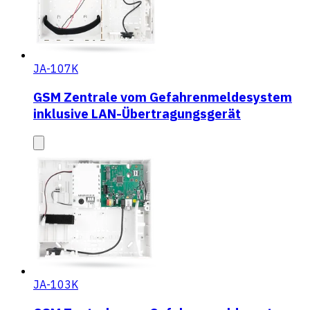
JA-107K
GSM Zentrale vom Gefahrenmeldesystem
inklusive LAN-Übertragungsgerät
JA-103K