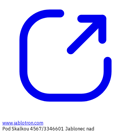
www.jablotron.com
Pod Skalkou 4567/33
46601 Jablonec nad