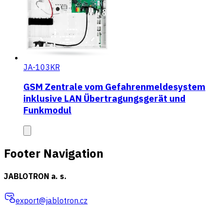
JA-103KR
GSM Zentrale vom Gefahrenmeldesystem
inklusive LAN Übertragungsgerät und
Funkmodul
Footer Navigation
JABLOTRON a. s.
export@jablotron.cz