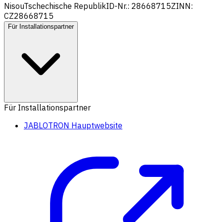
Nisou
Tschechische Republik
ID-Nr.: 28668715
ZINN:
CZ28668715
Für Installationspartner
Für Installationspartner
JABLOTRON Hauptwebsite